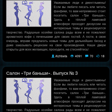
Уважаемые леди и джентльмены!
Если вы любите писать или читать
фанфики, то вам непременно стоит
посетить салон «Три баньши».
Здесь в тёплой ламповой
атмосфере проходят дискуссии на
интересные темы и рецензируется
творчество. Радушные хозяйки салона рады всем и не пожалеют
ароматного кофе с печеньками для своих гостей. А гости, в свою
очередь, вправе предлагать новые темы для дальнейших бесед и
даже заказывать рецензии на свои произведения. Наши двери
открыты для всех желающих, проходите, не стесняйтесь!
Alzhbeta
4091
70
18
Салон «Три баньши». Выпуск № 3
Уважаемые леди и джентльмены!
Если вы любите писать или читать
фанфики, то вам непременно стоит
посетить салон «Три баньши».
Здесь в тёплой ламповой
атмосфере проходят дискуссии на
интересные темы и рецензируется
творчество. Радушные хозяйки салона рады всем и не пожалеют