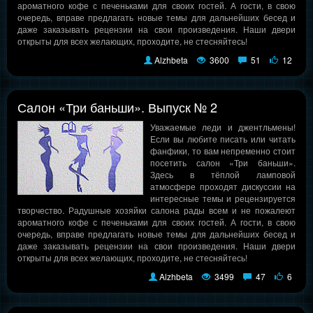
ароматного кофе с печеньками для своих гостей. А гости, в свою
очередь, вправе предлагать новые темы для дальнейших бесед и
даже заказывать рецензии на свои произведения. Наши двери
открыты для всех желающих, проходите, не стесняйтесь!
Alzhbeta
3600
51
12
Салон «Три баньши». Выпуск № 2
Уважаемые леди и джентльмены!
Если вы любите писать или читать
фанфики, то вам непременно стоит
посетить салон «Три баньши».
Здесь в тёплой ламповой
атмосфере проходят дискуссии на
интересные темы и рецензируется
творчество. Радушные хозяйки салона рады всем и не пожалеют
ароматного кофе с печеньками для своих гостей. А гости, в свою
очередь, вправе предлагать новые темы для дальнейших бесед и
даже заказывать рецензии на свои произведения. Наши двери
открыты для всех желающих, проходите, не стесняйтесь!
Alzhbeta
3499
47
6