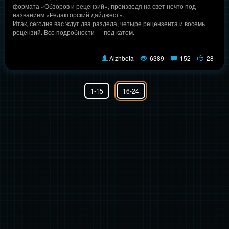
формата «Обзоров и рецензий», произведя на свет нечто под
названием «Редакторский дайджест».
Итак, сегодня вас ждут два раздела, четыре рецензента и восемь
рецензий. Все подробности — под катом.
Alzhbeta
6389
152
28
1-15
16-24