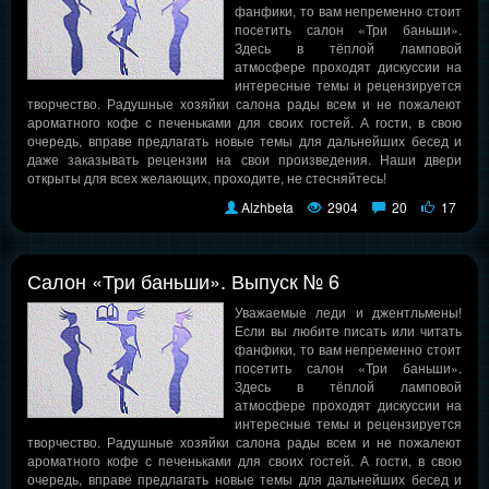
фанфики, то вам непременно стоит
посетить салон «Три баньши».
Здесь в тёплой ламповой
атмосфере проходят дискуссии на
интересные темы и рецензируется
творчество. Радушные хозяйки салона рады всем и не пожалеют
ароматного кофе с печеньками для своих гостей. А гости, в свою
очередь, вправе предлагать новые темы для дальнейших бесед и
даже заказывать рецензии на свои произведения. Наши двери
открыты для всех желающих, проходите, не стесняйтесь!
Alzhbeta
2904
20
17
Салон «Три баньши». Выпуск № 6
Уважаемые леди и джентльмены!
Если вы любите писать или читать
фанфики, то вам непременно стоит
посетить салон «Три баньши».
Здесь в тёплой ламповой
атмосфере проходят дискуссии на
интересные темы и рецензируется
творчество. Радушные хозяйки салона рады всем и не пожалеют
ароматного кофе с печеньками для своих гостей. А гости, в свою
очередь, вправе предлагать новые темы для дальнейших бесед и