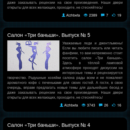
даже заказывать рецензии на свои произведения. Наши двери
открыты для всех желающих, проходите, не стесняйтесь!
Alzhbeta
2389
7
19
Салон «Три баньши». Выпуск № 5
Уважаемые леди и джентльмены!
Если вы любите писать или читать
фанфики, то вам непременно стоит
посетить салон «Три баньши».
Здесь в тёплой ламповой
атмосфере проходят дискуссии на
интересные темы и рецензируется
творчество. Радушные хозяйки салона рады всем и не пожалеют
ароматного кофе с печеньками для своих гостей. А гости, в свою
очередь, вправе предлагать новые темы для дальнейших бесед и
даже заказывать рецензии на свои произведения. Наши двери
открыты для всех желающих, проходите, не стесняйтесь!
Alzhbeta
3743
26
16
Салон «Три баньши». Выпуск № 4