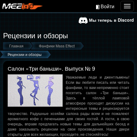
Войти
Togg
navig
Мы теперь в Discord
Рецензии и обзоры
Главная
Фанфики Mass Effect
Рецензии и обзоры
Салон «Три баньши». Выпуск № 9
Уважаемые леди и джентльмены!
Если вы любите писать или читать
фанфики, то вам непременно стоит
посетить салон «Три баньши».
Здесь в тёплой ламповой
атмосфере проходят дискуссии на
интересные темы и рецензируется
творчество. Радушные хозяйки салона рады всем и не пожалеют
ароматного кофе с печеньками для своих гостей. А гости, в свою
очередь, вправе предлагать новые темы для дальнейших бесед и
даже заказывать рецензии на свои произведения. Наши двери
открыты для всех желающих, проходите, не стесняйтесь!