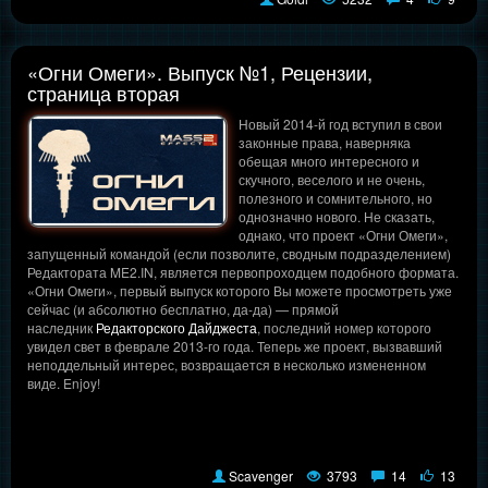
«Огни Омеги». Выпуск №1, Рецензии,
страница вторая
Новый 2014-й год вступил в свои
законные права, наверняка
обещая много интересного и
скучного, веселого и не очень,
полезного и сомнительного, но
однозначно нового. Не сказать,
однако, что проект «Огни Омеги»,
запущенный командой (если позволите, сводным подразделением)
Редактората ME2.IN, является первопроходцем подобного формата.
«Огни Омеги», первый выпуск которого Вы можете просмотреть уже
сейчас (и абсолютно бесплатно, да-да) — прямой
наследник
Редакторского Дайджеста
, последний номер которого
увидел свет в феврале 2013-го года. Теперь же проект, вызвавший
неподдельный интерес, возвращается в несколько измененном
виде. Enjoy!
Scavenger
3793
14
13