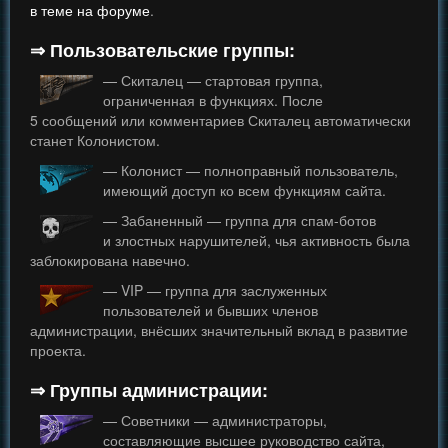
в теме на форуме
.
⇒ Пользовательские группы:
— Скиталец — стартовая группа,
ограниченная в функциях. После
5 сообщений или комментариев Скиталец автоматически
станет Колонистом.
— Колонист — полноправный пользователь,
имеющий доступ ко всем функциям сайта.
— Забаненный — группа для спам-ботов
и злостных нарушителей, чья активность была
заблокирована навечно.
— VIP — группа для заслуженных
пользователей и бывших членов
администрации, внёсших значительный вклад в развитие
проекта.
⇒ Группы администрации:
— Советники — администраторы,
составляющие высшее руководство сайта,