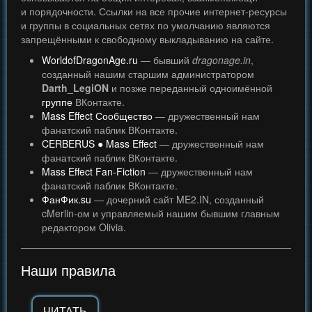
и порядочности. Ссылки на все прочие интернет-ресурсы
и группы в социальных сетях по умолчанию являются
запрещёнными к свободному выкладыванию на сайте.
WorldofDragonAge.ru
— бывший
dragonage.in
,
созданный нашим старшим администратором
Darth_LegiON
и позже переданный одноимённой
группе
ВКонтакте.
Mass Effect Сообщество
— дружественный нам
фанатский паблик ВКонтакте.
CERBERUS ● Mass Effect
— дружественный нам
фанатский паблик ВКонтакте.
Mass Effect Fan-Fiction
— дружественный нам
фанатский паблик ВКонтакте.
ФанФик.su
— дочерний сайт ME2.IN, созданный
cMerlin-ом и управляемый нашим бывшим главным
редактором Olivia.
Наши правила
ЧИТАТЬ