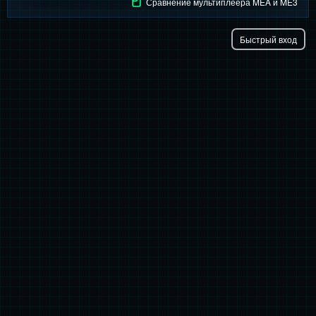
Сравнение мультиплеера MEA и ME3