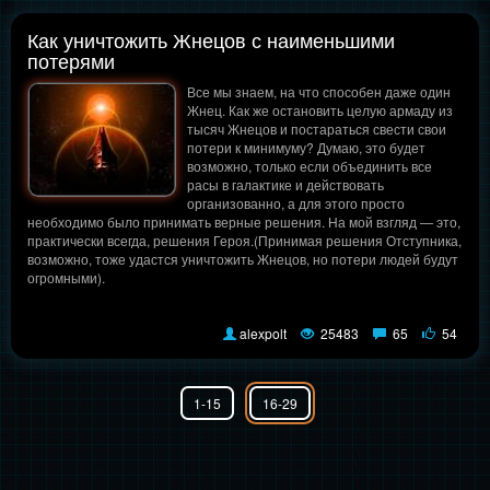
Как уничтожить Жнецов с наименьшими
потерями
Все мы знаем, на что способен даже один
Жнец. Как же остановить целую армаду из
тысяч Жнецов и постараться свести свои
потери к минимуму? Думаю, это будет
возможно, только если объединить все
расы в галактике и действовать
организованно, а для этого просто
необходимо было принимать верные решения. На мой взгляд — это,
практически всегда, решения Героя.(Принимая решения Отступника,
возможно, тоже удастся уничтожить Жнецов, но потери людей будут
огромными).
alexpolt
25483
65
54
1-15
16-29