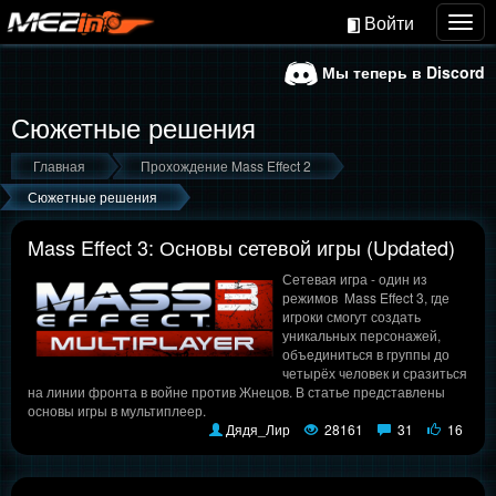
Войти
Togg
navig
Мы теперь в Discord
Сюжетные решения
Главная
Прохождение Mass Effect 2
Сюжетные решения
Mass Effect 3: Основы сетевой игры (Updated)
Сетевая игра - один из
режимов Mass Effect 3, где
игроки смогут создать
уникальных персонажей,
объединиться в группы до
четырёх человек и сразиться
на линии фронта в войне против Жнецов. В статье представлены
основы игры в мультиплеер.
Дядя_Лир
28161
31
16