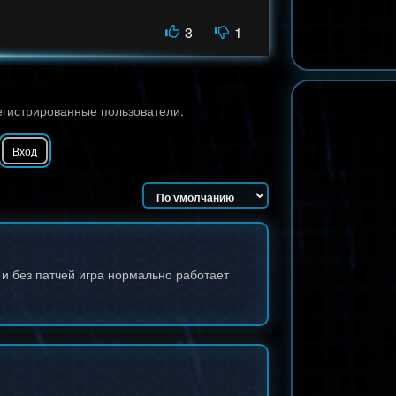
3
1
егистрированные пользователи.
Вход
 и без патчей игра нормально работает