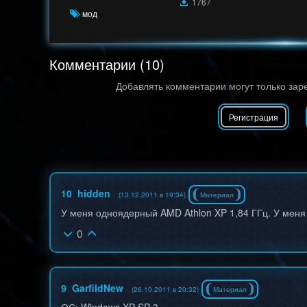
1767
мод
Комментарии (10)
Добавлять комментарии могут только зар
Регистрация
10
hidden
(13.12.2011 в 19:34)
Материал
У меня одноядерный AMD Athlon XP 1,84 ГГц. У меня
0
9
GarfildNew
(26.10.2011 в 20:32)
Материал