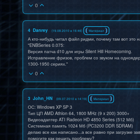
0
4
Danrey
(19.08.2010 в 16:46)
Материал
А кто-нибудь читал файл ридми, почему там вот это 
"ENBSeries 0.075:
Версия патча d10 для игры Silent Hill Homecoming.
Исправление фризов, проблем со звуком на одноядер
1300-1950 сериях."
0
3
John_HN
(09.07.2010 в 14:19)
Материал
ОС: Windows XP SP 3
Тип ЦП AMD Athlon 64, 1800 MHz (9 x 200) 3000+
Видеоадаптер ATI Radeon HD 4850 Series (512 Мб)
Системная память 1024 Мб (PC3200 DDR SDRAM)
делаю все как написано...а все равно при загрузке за
помогите как решить проблему?