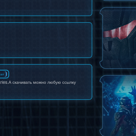
иал
naries.А скачивать можно любую ссылку