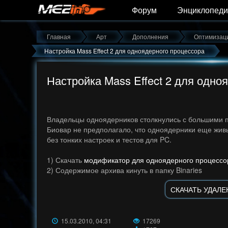
Форум
Энциклопеди
Главная
Арт
Дополнения
Оптимизац
Настройка Mass Effect 2 для одноядерного процессора
Настройка Mass Effect 2 для одно
Владельцы одноядерников столкнулись с большими п
Биовар не предполагало, что одноядерники еще живы
без тонких настроек и тестов для PC.
1) Скачать
модификатор для одноядерного процессо
2) Содержимое архива кинуть в папку Binaries
СКАЧАТЬ УДАЛЕ
15.03.2010, 04:31
17269