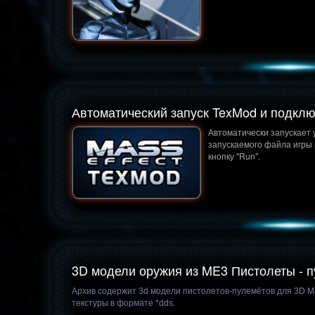
Автоматический запуск TexMod и подклю
Автоматически запускает 
запускаемого файла игры 
кнопку "Run".
3D модели оружия из ME3 Пистолеты - 
Архив содержит 3d модели пистолетов-пулемётов для 3D Ma
текстуры в формате *dds.