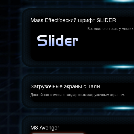
Mass Effect'овский шрифт SLIDER
Возможно он есть у многих-
Загрузочные экраны с Тали
Достойная замена стандартным загрузочным экранам.
M8 Avenger