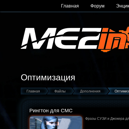
Главная
Форум
Энци
Оптимизация
Главная
Файлы
Дополнения
Оптимиз
Рингтон для СМС
Фразы СУЗИ и Джокера д