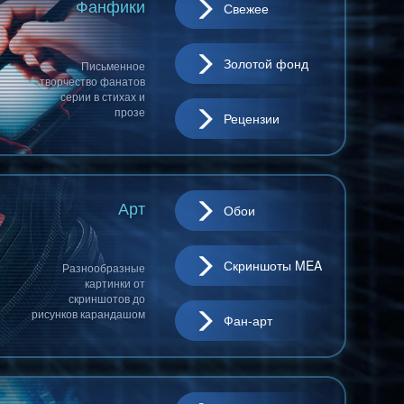
Фанфики
Свежее
Золотой фонд
Письменное
творчество фанатов
серии в стихах и
прозе
Рецензии
Арт
Обои
Скриншоты MEA
Разнообразные
картинки от
скриншотов до
рисунков карандашом
Фан-арт