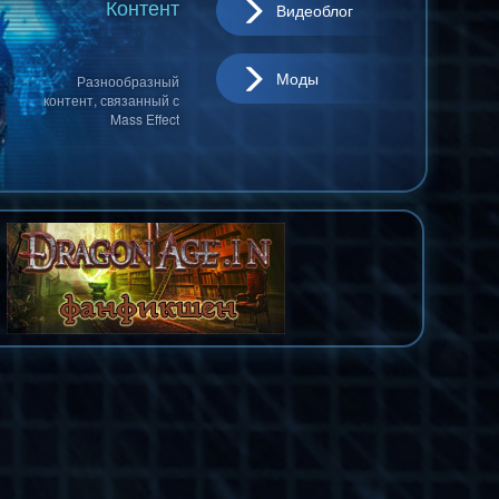
Контент
Видеоблог
Моды
Разнообразный
контент, связанный с
Mass Effect