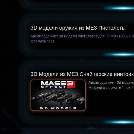
3D модели оружия из ME3 Пистолеты
Архив содержит 3d модели пистолетов для 3D Max (2009). М
формате *dds.
3D Модели из ME3 Снайперские винтовк
Архив содержит 3d модели
Модели в формате *max, *