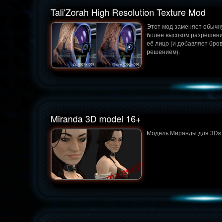
Tali'Zorah High Resolution Texture Mod
Этот мод заменяет обычну
более высоком разрешени
её лицо (и добавляет бро
решением).
Miranda 3D model 16+
Модель Миранды для 3Ds