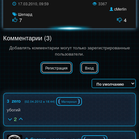
17.03.2010, 09:59
3367
cMerlin
Шепард
7
4
Комментарии (3)
Добавлять комментарии могут только зарегистрированные
пользователи.
Регистрация
Вход
3
zero
(02.04.2012 в 18:44)
Материал
убогий
2