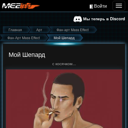
Войти
Togg
navig
Мы теперь в Discord
Главная
Арт
Фан-арт Mass Effect
Фан-Арт Mass Effect
Мой Шепард
Мой Шепард
с косячком...