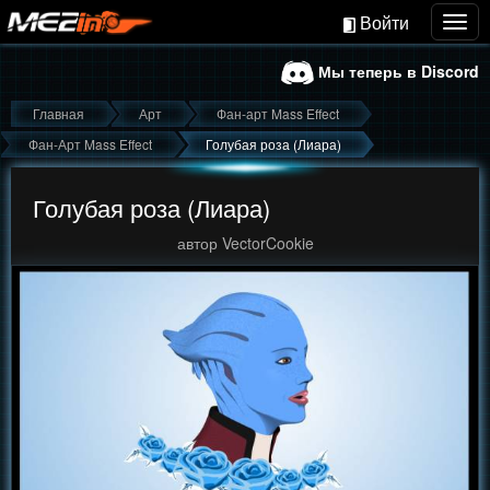
Войти
Togg
navig
Мы теперь в Discord
Главная
Арт
Фан-арт Mass Effect
Фан-Арт Mass Effect
Голубая роза (Лиара)
Голубая роза (Лиара)
автор VectorCookie