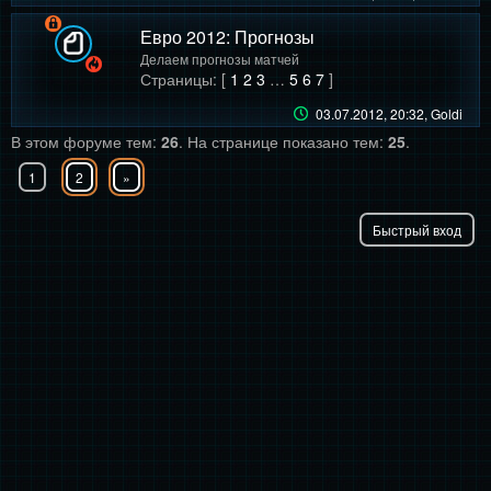
Евро 2012: Прогнозы
Делаем прогнозы матчей
Страницы: [
1
2
3
…
5
6
7
]
03.07.2012, 20:32
, Goldi
В этом форуме тем:
26
. На странице показано тем:
25
.
1
2
»