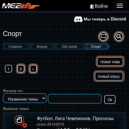
Войти
Togg
navig
Мы теперь в Discord
Спорт
Главная
Форум
Обо всём
Спорт
Новая тема
1
2
»
Новый опрос
Фильтр по:
Важные темы
Футбол. Лига Чемпионов. Прогнозы
сезон 2014/2015