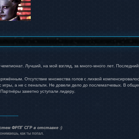
чемпионат. Лучший, на мой взгляд, за много-много лет. Последний
ряжённым. Отсутствие множества голов с лихвой компенсировалос
с игры, а не с пенальти. Не довели дело до послематчевых. В общ
. Партнёры заметно уступали лидеру.
стем ФРПГ СГР в отставке :)
онимаешь, как ты попал.