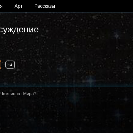
я
Арт
Рассказы
бсуждение
14
т Чемпионат Мира?