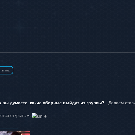
к вы думаете, какие сборные выйдут из группы?
- Делаем став
ется открытым.