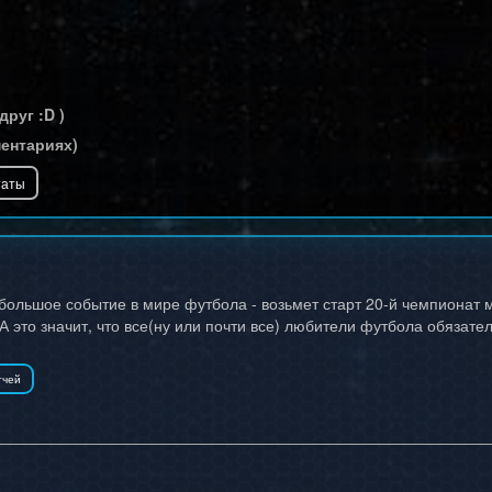
друг :D )
ментариях)
большое событие в мире футбола - возьмет старт 20-й чемпионат м
А это значит, что все(ну или почти все) любители футбола обязате