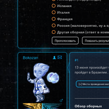
Испания
Италия
Франция
Россия (маловероятно, ну а в
Другая сборная (ответ в ком
Bokozan
#
1
13 июня произойдет 
пройдет в Бразилии. 
Обзор сборных