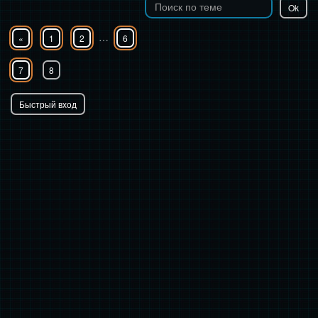
…
«
1
2
6
7
8