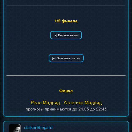
1/2 финала
Финал
Реал Мадрид - Атлетико Мадрид
прогнозы принимаются до 24.05 до 22:45
stalkerShepard