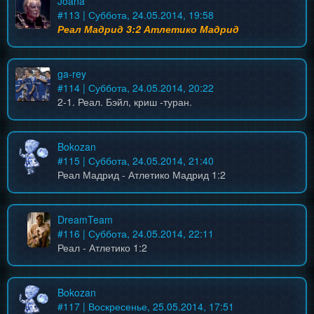
Joana
#
113
| Суббота, 24.05.2014, 19:58
Реал Мадрид 3:2 Атлетико Мадрид
ga-rey
#
114
| Суббота, 24.05.2014, 20:22
2-1. Реал. Бэйл, криш -туран.
Bokozan
#
115
| Суббота, 24.05.2014, 21:40
Реал Мадрид - Атлетико Мадрид 1:2
DreamTeam
#
116
| Суббота, 24.05.2014, 22:11
Реал - Атлетико 1:2
Bokozan
#
117
| Воскресенье, 25.05.2014, 17:51