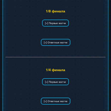
1/8 финала
1/4 финала