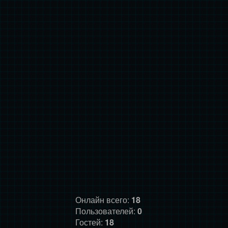
Онлайн всего:
18
Пользователей:
0
Гостей:
18