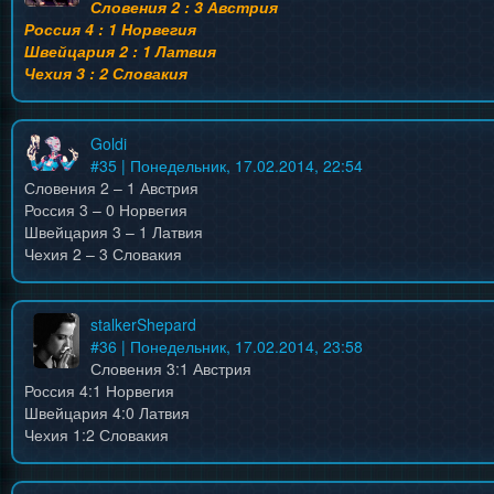
Словения 2 : 3 Австрия
Россия 4 : 1 Норвегия
Швейцария 2 : 1 Латвия
Чехия 3 : 2 Словакия
Goldi
#
35
| Понедельник, 17.02.2014, 22:54
Словения 2 – 1 Австрия
Россия 3 – 0 Норвегия
Швейцария 3 – 1 Латвия
Чехия 2 – 3 Словакия
stalkerShepard
#
36
| Понедельник, 17.02.2014, 23:58
Словения 3:1 Австрия
Россия 4:1 Норвегия
Швейцария 4:0 Латвия
Чехия 1:2 Словакия