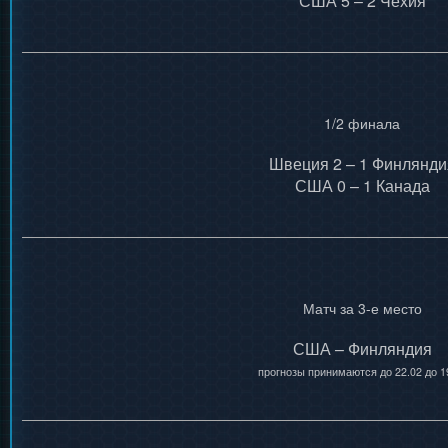
США 5 – 2 Чехия
1/2 финала
Швеция 2 – 1 Финлянди
США 0 – 1 Канада
Матч за 3-е место
США – Финляндия
прогнозы принимаются до 22.02 до 1