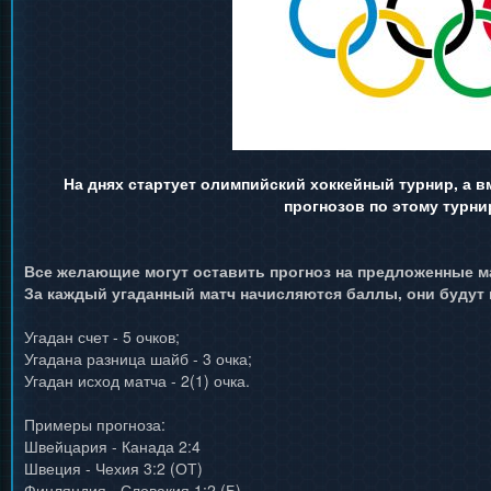
На днях стартует олимпийский хоккейный турнир, а вм
прогнозов по этому турни
Все желающие могут оставить прогноз на предложенные м
За каждый угаданный матч начисляются баллы, они будут
Угадан счет - 5 очков;
Угадана разница шайб - 3 очка;
Угадан исход матча - 2(1) очка.
Примеры прогноза:
Швейцария - Канада 2:4
Швеция - Чехия 3:2 (ОТ)
Финляндия - Словакия 1:2 (Б)