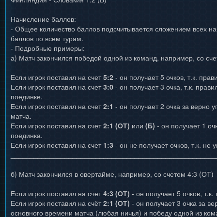
Начисление баллов:
- Общее количество баллов подсчитывается сложением всех н
баллов по всем турам.
- Подробные примеры:
а) Матч закончился победой одной из команд, например, со сче
Если игрок поставил на счет
5:2
- он получает 5 очков, т.к. прав
Если игрок поставил на счет
3:0
- он получает 3 очка, т.к. прав
поединке.
Если игрок поставил на счет
2:1
- он получает 2 очка за верно 
матча.
Если игрок поставил на счет
2:1 (ОТ)
или
(Б)
- он получает 1 оч
поединка.
Если игрок поставил на счет
1:3
- он не получает очков, т.к. не
_____________________________________________________
б) Матч закончился в овертайме, например, со счетом 4:3 (ОТ)
Если игрок поставил на счет
4:3 (ОТ)
- он получает 5 очков, т.к.
Если игрок поставил на счёт
2:1 (ОТ)
- он получает 3 очка за в
основного времени матча (любая ничья) и победу одной из ком