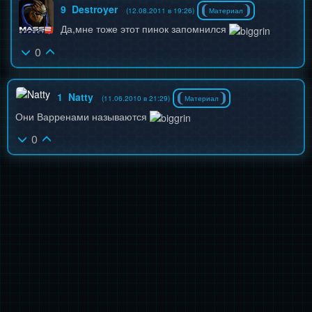
9
Destroyer
(12.08.2011 в 19:26)
Материал
Да,мне тоже этот пинок запомнился
0
1
Natty
(11.06.2010 в 21:29)
Материал
Они Варренами называются
0