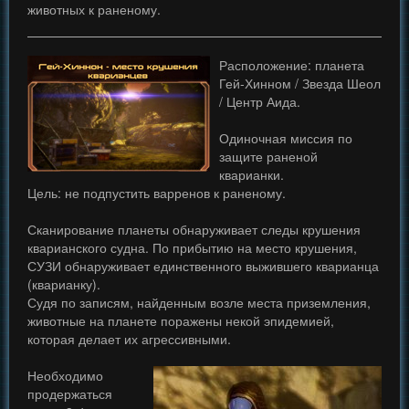
животных к раненому.
Расположение: планета
Гей-Хинном / Звезда Шеол
/ Центр Аида.
Одиночная миссия по
защите раненой
кварианки.
Цель: не подпустить варренов к раненому.
Сканирование планеты обнаруживает следы крушения
кварианского судна. По прибытию на место крушения,
СУЗИ обнаруживает единственного выжившего кварианца
(кварианку).
Судя по записям, найденным возле места приземления,
животные на планете поражены некой эпидемией,
которая делает их агрессивными.
Необходимо
продержаться