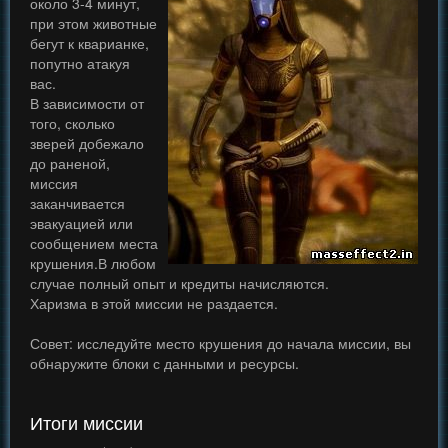
около 3-4 минут,
при этом животные
бегут к кварианке,
попутно атакуя
вас.
В зависимости от
того, сколько
зверей добежало
до раненой,
миссия
заканчивается
эвакуацией или
сообщением места
крушения.В любом
случае полный опыт и кредиты начисляются.
Харизма в этой миссии не раздается.
Совет: исследуйте место крушения до начала миссии, вы
обнаружите блоки с данными и ресурсы.
Итоги миссии