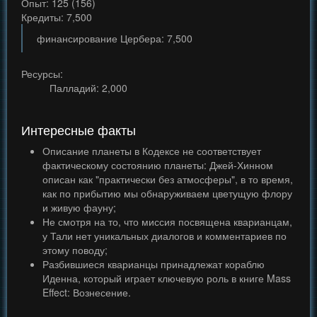
Опыт: 125 (156)
Кредиты: 7,500
финансирование Цербера: 7,500
Ресурсы:
Палладий: 2,000
Интересные факты
Описание планеты в Кодексе не соответствует
фактическому состоянию планеты: Джей-Хинном
описан как "практически без атмосферы", в то время,
как по прибытию мы обнаруживаем цветущую флору
и живую фауну;
Не смотря на то, что миссия посвящена кварианцам,
у Тали нет уникальных диалогов и комментариев по
этому поводу;
Разбившиеся кварианцы принадлежат кораблю
Иденна, который играет ключевую роль в книге Mass
Effect: Вознесение.