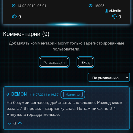
14.02.2010, 06:01
18095
cMerlin
9
0
Комментарии (9)
Добавлять комментарии могут только зарегистрированные
пользователи.
Регистрация
Вход
8
DEMON
(16.07.2011 в 16:59)
Материал
На безумии согласен, действительно сложно. Разведчиком
раза с 7-8 прошел, кварианку спас. Но там никак не 3-4
минуты, а гораздо меньше.
0