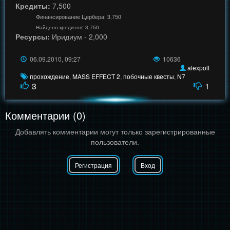
Кредиты:
7,500
Финансирование Цербера: 3,750
Найдено кредитов: 3,750
Ресурсы:
Иридиум - 2,000
06.09.2010, 09:27
10636
alexpolt
прохождение
,
MASS EFFECT 2
,
побочные квесты
,
N7
3
1
Комментарии (0)
Добавлять комментарии могут только зарегистрированные
пользователи.
Регистрация
Вход