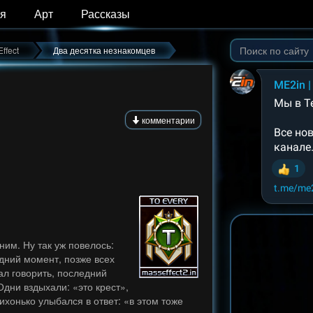
я
Арт
Рассказы
ffect
Два десятка незнакомцев
комментарии
ним. Ну так уж повелось:
едний момент, позже всех
ал говорить, последний
дни вздыхали: «это крест»,
ихонько улыбался в ответ: «в этом тоже