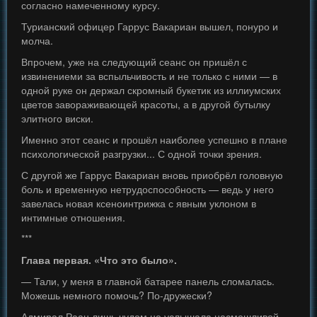
согласно намеченному курсу.
Турианский офицер Гаррус Вакариан вышел, понуро и
молча.
Впрочем, уже на следующий сеанс он пришёл с
извинениеми за вспыльчивость и не только с ними — в
одной руке он держал скромный букетик из иллиумских
цветов завораживающей красоты, а в другой бутылку
элитного виски.
Именно этот сеанс и прошёл наиболее успешно в плане
психологической разгрузки... С одной точки зрения.
С другой же Гаррус Вакариан вновь приобрёл головную
боль и временную нетрудоспособность — ведь у него
завелась новая ксеноинтрижка с явным уклоном в
интимные отношения.
***
Глава первая. «Что это было».
— Тали, у меня в главной батарее панель сломалась.
Можешь немного помочь? По-дружески?
Адмирал Раан лишь чудом не услышала насмешливой