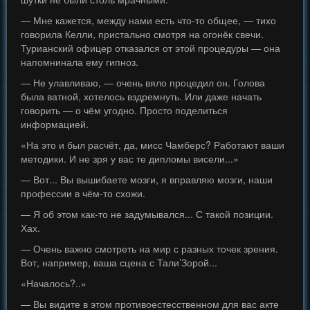
— Мне кажется, между нами есть что-то общее, — тихо
говорила Келли, пристально смотря на огонёк свечи.
Турианский офицер отказался от этой процедуры — она
напомнинала ему гипноз.
— Не улавливаю, — очень вяло процедил он. Голова
была ватной, хотелось вздремнуть. Или даже начать
говорить — о чём угодно. Просто поделиться
информацией.
«На это и был расчёт, да, мисс Чамберс? Работают ваши
методики. И не зря у вас те дипломы висели...»
— Вот... Вы вышибаете мозги, я вправляю мозги, наши
профессии в чём-то схожи.
— Я об этом как-то не задумывался... С такой позиции.
Хах.
— Очень важно смотреть на мир с разных точек зрения.
Вот, например, ваша сцена с Тали’Зорой...
«Началось?..»
— Вы видите в этом противоестесственном для вас акте