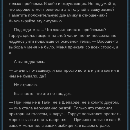
только проблемы. В себе и окружающих. Но подумайте,
что хорошего мог привнести этот случай в вашу жизнь?
Наметить положительную динамику в отношениях?
Анализируйте эту ситуацию...
— Подождите-ка... Что значит «искать проблемы»? —
Гаррус сделал акцент на этой части, почти неосознанно
надеясь уйти подальше от основной темы. — Вообще-то
выбора у меня не было. Меня прижали со всех сторон, а
я...
— А вы поддались.
— Значит, по-вашему, я мог просто встать и уйти как ни в
чём не бывало, да?
— Не отрицаю.
— Вы знаете, что это не так, док.
— Причины не в Тали, не в Шепарде, не в ком-то другом,
— она стала неожиданно резкой. Только что говорила
приторным голосом, и вдруг... Гаррус попытался прогнать
морок с глаз и опять напрягся. — Причины только в вас. В
вашем желании, в ваших амбициях, в вашем страхе.