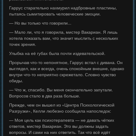
Гаррус старательно нахмурил надбровные пластины,
пытаясь сымитировать человеческие эмоции.
— Но вы только что говорили...
— Мало ли, что я говорила, мистер Вакариан. Я лишь
хотела показать вам, что значит мыслить с нескольких
точек зрения.
Улыбка на её губах была почти издевательской.
Прорычав что-то непонятное, Гаррус встал с дивана. Он
выглядел, как и всегда, очень спокойным внешне, однако
внутри что-то неприятно скрежетало. Словно чувство
обиды.
— Что ж, спасибо. Вы меня окончательно запутали.
Вопросов стало в два раза больше.
Прежде, чем он вышел из «Центра Психологической
Разгрузки», Келли любезно сообщила напоследок:
— Моя цель как психотерапевта — не давать чётких
ответов, мистер Вакариан. Это вы должны задать
вопросы. И сами на них ответить. Так что всё идёт