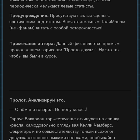
периодически мелькают левые статисты.
Предупреждения:
Присутствуют вялые сцены с
эротическим подтекстом. Впечатлительным ТалиМанам
(не -фанам) читать с особой осторожностью!
Примечание автора:
Данный фик является прямым
продолжением зарисовки "Просто друзья". Ну это так,
чтобы вы были в курсе.
Пролог. Анализируй это.
— О чём я и говорил. Не получилось!
Гаррус Вакариан торжествующе откинулся на спинку
кресла, самодовольно оглядывая Келли Чамберс.
Секретарь и по совместительству тонкий психолог,
девушка с огненно-рыжими волосами, необычайно