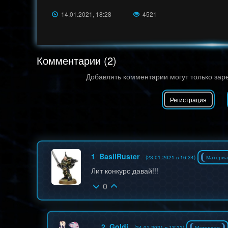
14.01.2021, 18:28
4521
Комментарии (2)
Добавлять комментарии могут только зар
Регистрация
1
BasilRuster
(23.01.2021 в 16:34)
Материа
Лит конкурс давай!!!
0
2
Goldi
(24.01.2021 в 13:22)
Материал