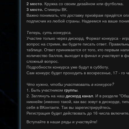
2 место
. Кружка со своим дизайном или футболка.
3 место.
Стикеры ВК.
Важно понимать, что доставку призёрам придётся оп
подписчик из любой страны. Надеемся на ваше пони
Теперь, суть конкурса.
Участие только через дискорд. Формат конкурса - игра
вопрос на стриме, вы будете писать ответ. Правиль
таблице. Ответ принимается от того, кто первым нап
количество баллов, выходит в финал и участвует в 
сложный вопрос.
Подробности конкурса уже будут в субботу.
Сам конкурс будет проходить в воскресенье, 17 - го 
Что нужно, чтобы участвовать в конкурсе?
1. Быть участником
группы
.
2. Заглянуть на наш
дискорд канал
. И в разделе "Общ
никнейм (именно такой, как вас зовут в дискорде, ти
себя в ВКонтакте. Так вы зарегистрируйтесь.
Регистрация будет действовать до 16 числа включите
Вступайте в наши ряды и участвуйте!