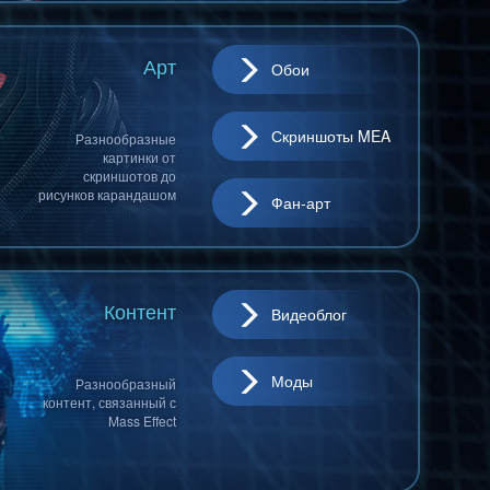
Арт
Обои
Скриншоты MEA
Разнообразные
картинки от
скриншотов до
рисунков карандашом
Фан-арт
Контент
Видеоблог
Моды
Разнообразный
контент, связанный с
Mass Effect