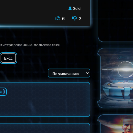
Goldi
6
2
егистрированные пользователи.
Вход
л