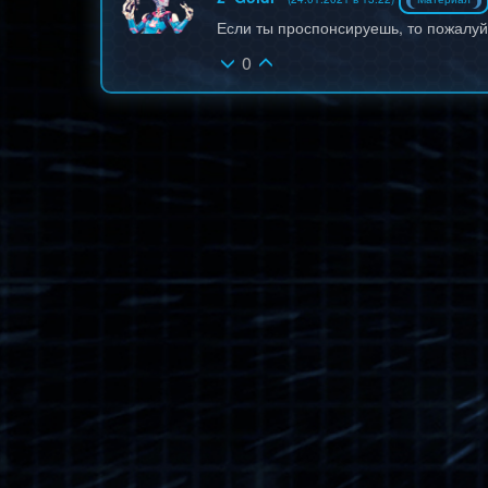
Если ты проспонсируешь, то пожалу
0