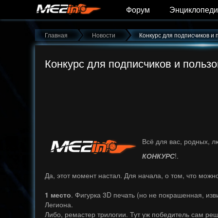
Форум
Энциклопеди
Главная
Новости
Конкурс для подписчиков и 
Конкурс для подписчиков и пользо
Всё для вас, родных, 
КОНКУРС
!.
Да, этот момент настал. Для начала, о том, что можн
1 место
. Фигурка 3D печать (но не покрашенная, из
Легиона.
Либо, ремастер трилогии. Тут уж победитель сам реш