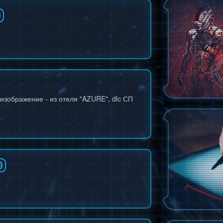
изображение - из отеля "AZURE", dlc СП