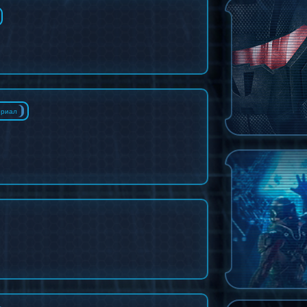
ериал