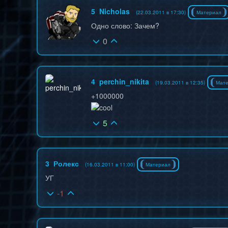
5
Nicholas
(22.03.2011 в 17:30)
Материал
Одно слово: Зачем?
0
4
perchin_nikita
(19.03.2011 в 12:35)
Мат
+1000000
5
3
Ролекс
(16.03.2011 в 11:00)
Материал
УГ
-1