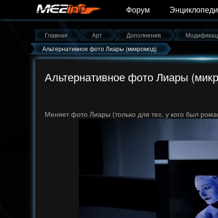
Форум
Энциклопеди
Главная
Арт
Дополнения
Модификац
Альтернативное фото Лиары (микромод)
Альтернативное фото Лиары (мик
Меняет фото Лиары (только для тех, у кого был роман