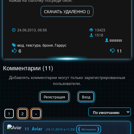
СКАЧАТЬ УДАЛЕННО ()
24.06.2013, 06:56
13423
1518
sssssss
мод
,
текстура
,
броня
,
Гаррус
6
11
Комментарии (11)
Добавлять комментарии могут только зарегистрированные
пользователи.
Регистрация
Вход
1
2
»
11
Aviar
(16.11.2010 в 11:22)
Материал