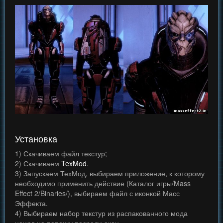
Установка
1) Скачиваем файл текстур;
2) Скачиваем
TexMod
.
3) Запускаем ТехМод, выбираем приложение, к которому
необходимо применить действие (Каталог игры/Mass
Effect 2/Binaries/), выбираем файл с иконкой Масс
Эффекта.
4) Выбираем набор текстур из распакованного мода
нажав на папочку посреди окон.