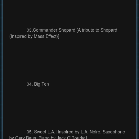
03.Commander Shepard [A tribute to Shepard
(Inspired by Mass Effect)]
04. Big Ten
05. Sweet L.A. [Inspired by L.A. Noire. Saxophone
by Gary Baus, Piano by Jack O'Rourke]