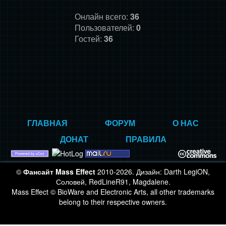
Онлайн всего:
36
Пользователей:
0
Гостей:
36
ГЛАВНАЯ
ФОРУМ
О НАС
ДОНАТ
ПРАВИЛА
©
Фансайт Mass Effect
2010-2026. Дизайн: Darth LegiON,
Соловей, RedLineR91, Magdalene.
Mass Effect © BioWare and Electronic Arts, all other trademarks
belong to their respective owners.