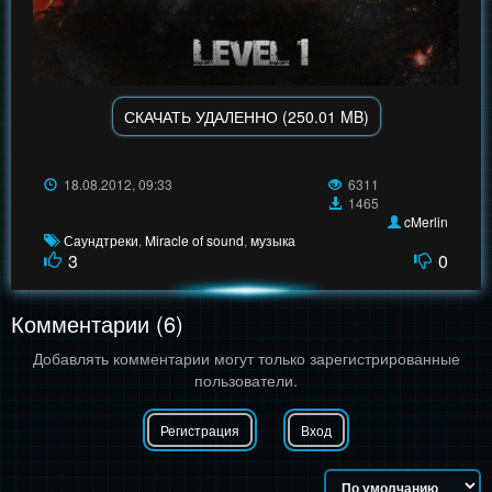
СКАЧАТЬ УДАЛЕННО (250.01 MB)
18.08.2012, 09:33
6311
1465
cMerlin
Саундтреки
,
Miracle of sound
,
музыка
3
0
Комментарии (6)
Добавлять комментарии могут только зарегистрированные
пользователи.
Регистрация
Вход