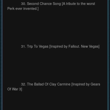
30. Second Chance Song [A tribute to the worst
Perk ever invented.]
31. Trip To Vegas [Inspired by Fallout. New Vegas]
32. The Ballad Of Clay Carmine [Inspired by Gears
Of War 3]