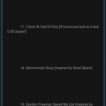
17. I Suck At Call Of Duty [A humorous look at a bad
COD player!]
18. Necromorph Soup [Inspired by Dead Space]
19. Gordon Freeman Saved My Life [Inspired by