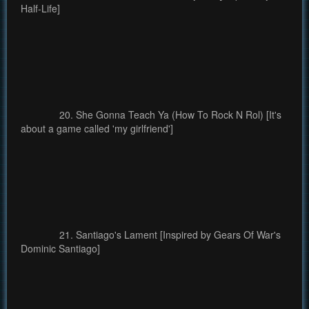
Half-Life]
20. She Gonna Teach Ya (How To Rock N Rol) [It's
about a game called 'my girlfriend']
21. Santiago's Lament [Inspired by Gears Of War's
Dominic Santiago]