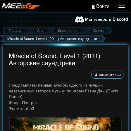
Войти
Togg
navig
Мы теперь в Discord
Главная
Арт
Дополнения
Стиль
Miracle of Sound. Level 1 (2011) Авторские саундтреки
Miracle of Sound. Level 1 (2011)
Авторские саундтреки
комментарии
Представляем первый альбом одного из лучших
независимых авторов музыки по играм Гэвин Дан (Gavin
Dunne).
Жанр: Поп-рок
Формат: mp3