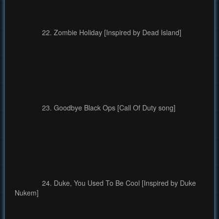
22. Zombie Holiday [Inspired by Dead Island]
23. Goodbye Black Ops [Call Of Duty song]
24. Duke, You Used To Be Cool [Inspired by Duke
Nukem]