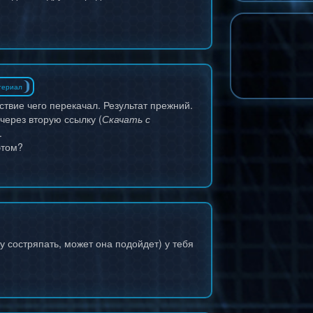
териал
ствие чего перекачал. Результат прежний.
через вторую ссылку (
Скачать с
.
этом?
у состряпать, может она подойдет) у тебя