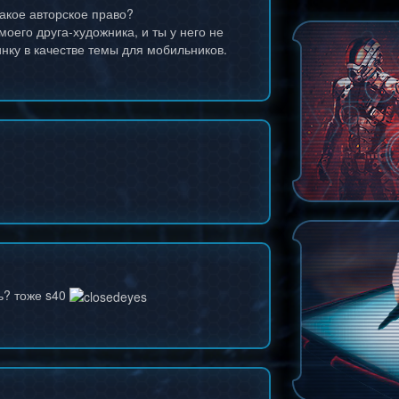
 такое авторское право?
оего друга-художника, и ты у него не
нку в качестве темы для мобильников.
ь? тоже s40