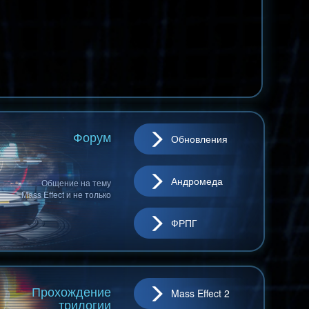
Форум
Обновления
Андромеда
Общение на тему
Mass Effect и не только
ФРПГ
Прохождение
Mass Effect 2
трилогии