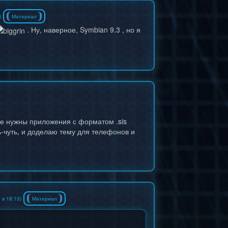
)
Материал
. Ну, наверное, Symbian 9.3 , но я
ебе нужны приложения с форматом .sis
ь-чуть, и доделаю тему для телефонов и
 в 18:13)
Материал