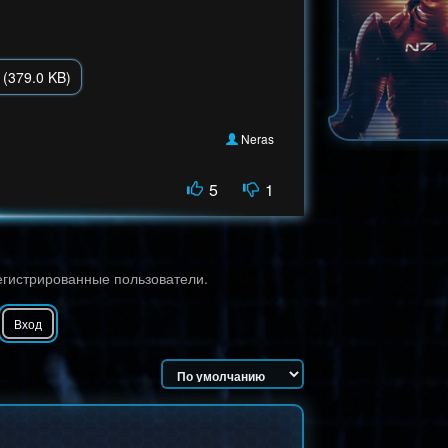
(379.0 KB)
Neras
5
1
егистрированные пользователи.
Вход