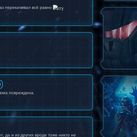
аз перекачивал всё равно
тема повреждена.
, да и из других вроде тоже никто не