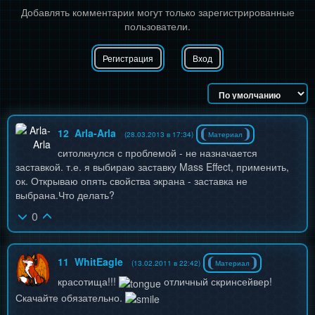
Добавлять комментарии могут только зарегистрированные
пользователи.
Регистрация
Вход
12
Arla-Arla
(28.03.2013 в 17:34)
Материал
ситолкнулся с проблемой - не назначается
заставкой. т.е. я выбираю заставку Mass Effect, применить,
ок. Открываю опять свойства экрана - заставка не
выбрана.Что делать?
0
11
WhitEagle
(13.02.2011 в 22:42)
Материал
красотища!!!
отличный скринсейвер!
Скачайте обязательно.