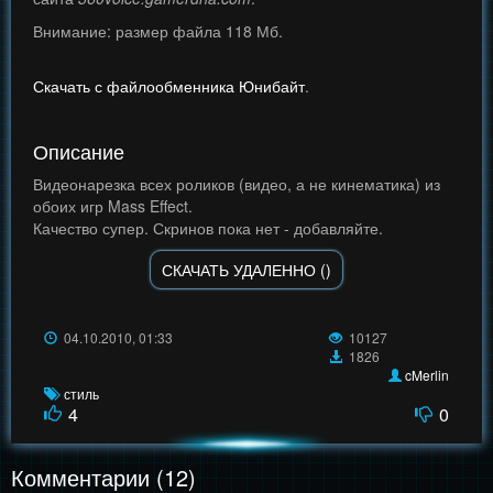
Внимание: размер файла 118 Мб.
Скачать с файлообменника Юнибайт
.
Описание
Видеонарезка всех роликов (видео, а не кинематика) из
обоих игр Mass Effect.
Качество супер. Скринов пока нет - добавляйте.
СКАЧАТЬ УДАЛЕННО ()
04.10.2010, 01:33
10127
1826
cMerlin
стиль
4
0
Комментарии (12)