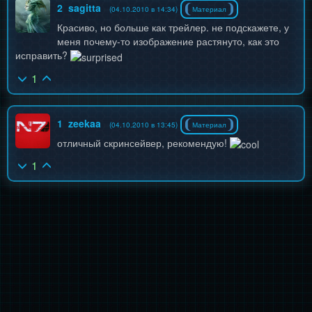
2
sagitta
(04.10.2010 в 14:34)
Материал
Красиво, но больше как трейлер. не подскажете, у
меня почему-то изображение растянуто, как это
исправить?
1
1
zeekaa
(04.10.2010 в 13:45)
Материал
отличный скринсейвер, рекомендую!
1