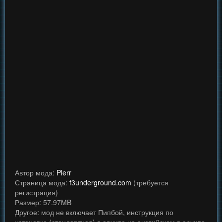
Автор мода:
Plerr
Страница мода:
f3underground.com
(требуется
регистрация)
Размер: 57.97MB
Другое: мод не включает Пипбой, инструкция по