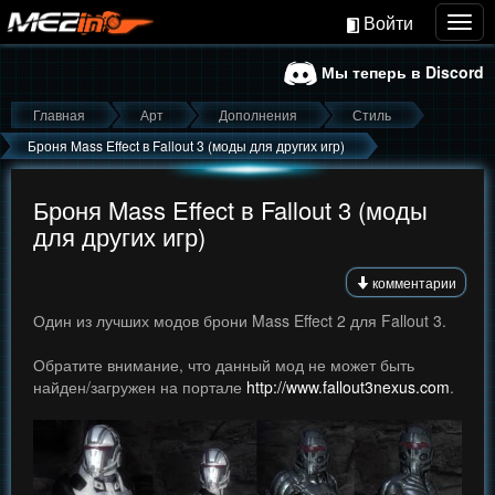
Войти
Togg
navig
Мы теперь в Discord
Главная
Арт
Дополнения
Стиль
Броня Mass Effect в Fallout 3 (моды для других игр)
Броня Mass Effect в Fallout 3 (моды
для других игр)
комментарии
Один из лучших модов брони Mass Effect 2 для Fallout 3.
Обратите внимание, что данный мод не может быть
найден/загружен на портале
http://www.fallout3nexus.com
.