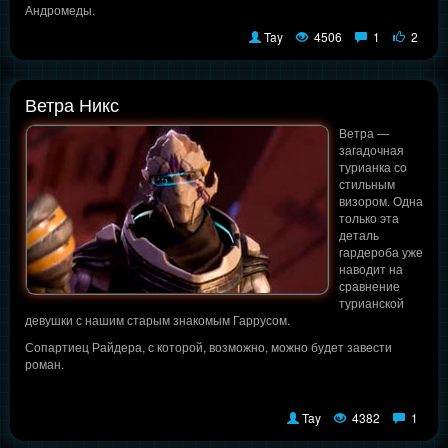
Андромеды.
Tay
4506
1
2
Ветра Никс
Ветра —
загадочная
турианка со
стильным
визором. Одна
только эта
деталь
гардероба уже
наводит на
сравнение
турианской
девушки с нашим старым знакомым Гаррусом.
Сопартиец Райдера, с которой, возможно, можно будет завести
роман.
Tay
4382
1