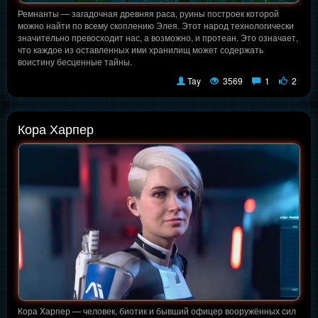
Ремнанты — загадочная древняя раса, руины построек которой
можно найти по всему скоплению Элея. Этот народ технологически
значительно превосходит нас, а возможно, и протеан. Это означает,
что каждое из оставленных ими хранилищ может содержать
воистину бесценные тайны.
Tay
3569
1
2
Кора Харпер
Кора Харпер — человек, биотик и бывший офицер вооружённых сил