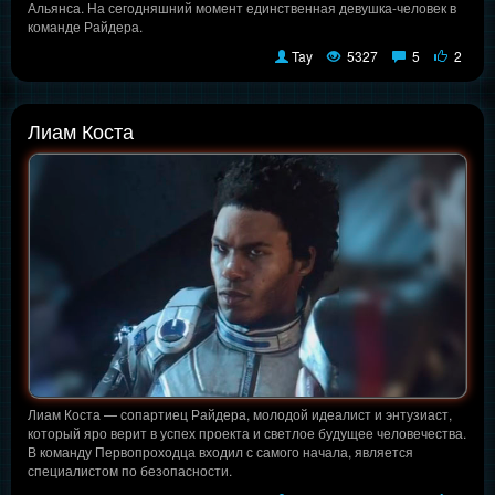
Альянса. На сегодняшний момент единственная девушка-человек в
команде Райдера.
Tay
5327
5
2
Лиам Коста
Лиам Коста — сопартиец Райдера, молодой идеалист и энтузиаст,
который яро верит в успех проекта и светлое будущее человечества.
В команду Первопроходца входил с самого начала, является
специалистом по безопасности.