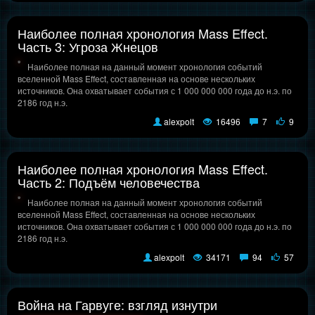
Наиболее полная хронология Mass Effect.
Часть 3: Угроза Жнецов
Наиболее полная на данный момент хронология событий
вселенной Mass Effect, составленная на основе нескольких
источников. Она охватывает события с 1 000 000 000 года до н.э. по
2186 год н.э.
alexpolt
16496
7
9
Наиболее полная хронология Mass Effect.
Часть 2: Подъём человечества
Наиболее полная на данный момент хронология событий
вселенной Mass Effect, составленная на основе нескольких
источников. Она охватывает события с 1 000 000 000 года до н.э. по
2186 год н.э.
alexpolt
34171
94
57
Война на Гарвуге: взгляд изнутри