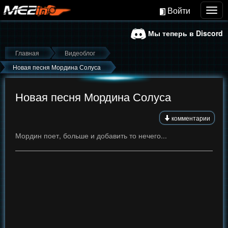
Войти
Togg
navig
Мы теперь в Discord
Главная
Видеоблог
Новая песня Мордина Солуса
Новая песня Мордина Солуса
комментарии
Мордин поет, больше и добавить то нечего...