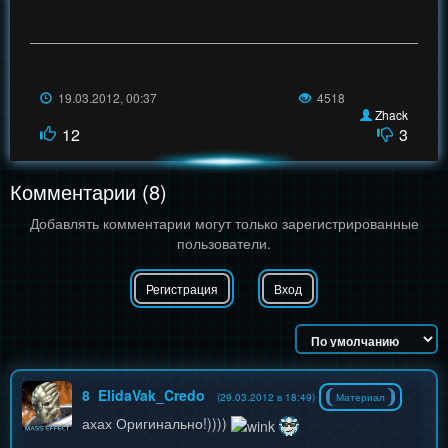
19.03.2012, 00:37
4518
Zhack
12
3
Комментарии (8)
Добавлять комментарии могут только зарегистрированные
пользователи.
Регистрация
Вход
8
ElidaVak_Credo
(29.03.2012 в 18:49)
Материал
ахах Оригинально!))))