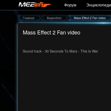
Форум
Энциклопеди
Главная
Видеоблог
Mass Effect 2 Fan video
Mass Effect 2 Fan video
Sound track - 30 Seconds To Mars - This Is War