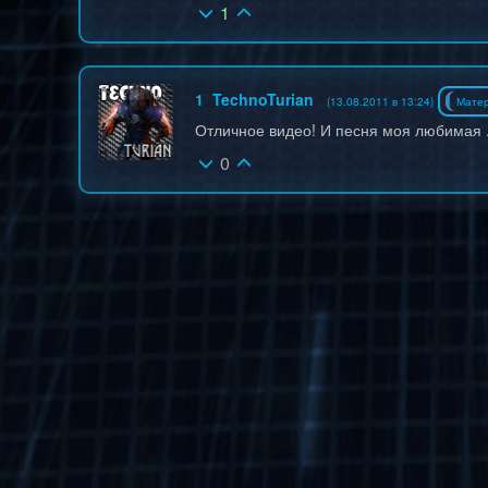
1
1
TechnoTurian
(13.08.2011 в 13:24)
Мате
Отличное видео! И песня моя любимая .
0