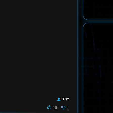
TANO
16
1