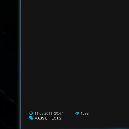
11.08.2011, 20:47
1592
MASS EFFECT 2