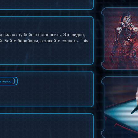
их силах эту бойню остановить. Это видео,
й. Бейте барабаны, вставайте солдаты This
атериал