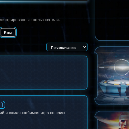
егистрированные пользователи.
Вход
л
ий и самая любимая игра сошлись