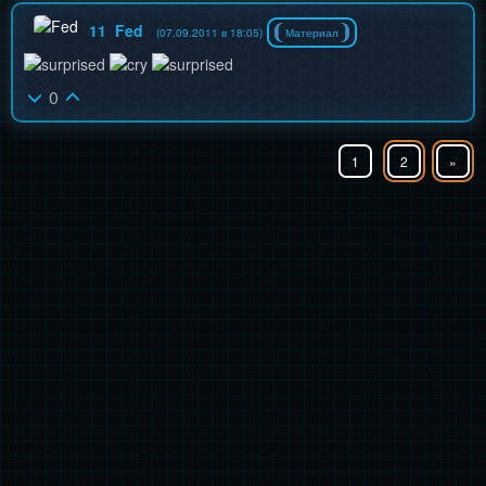
11
Fed
(07.09.2011 в 18:05)
Материал
0
1
2
»