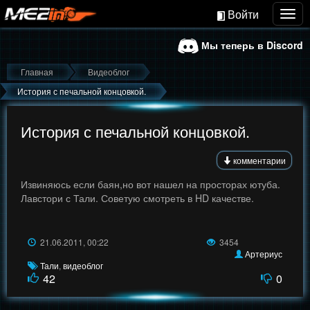
Войти
Togg
navig
Мы теперь в Discord
Главная
Видеоблог
История с печальной концовкой.
История с печальной концовкой.
комментарии
Извиняюсь если баян,но вот нашел на просторах ютуба.
Лавстори с Тали. Советую смотреть в HD качестве.
21.06.2011, 00:22
3454
Артериус
Тали
,
видеоблог
42
0