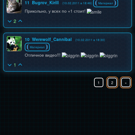
11
Bugrov_Kirill
(10.02.2011 в 18:46)
Материал
Прикольно, у всех по +1 стоит!
2
10
Werewolf_Cannibal
(10.02.2011 в 18:30)
Материал
Отличное видео!!!
1
1
2
»