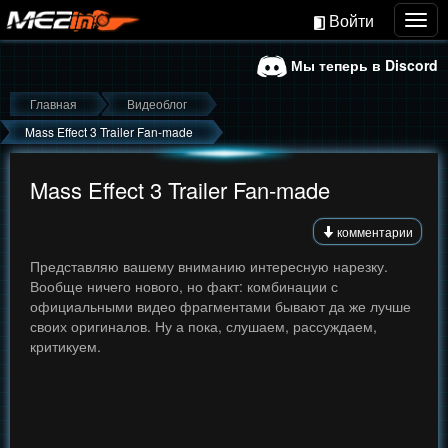
Войти
Togg
navig
Мы теперь в Discord
Главная
Видеоблог
Mass Effect 3 Trailer Fan-made
Mass Effect 3 Trailer Fan-made
комментарии
Представляю вашему вниманию интересную нарезку.
Вообще ничего нового, но факт: комбинации с
официальными видео фрагментами бывают да же лучше
своих оригиналов. Ну а пока, слушаем, рассуждаем,
критикуем.