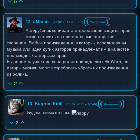
5
12
cMerlin
(11.02.2011 в 08:57)
Материал
Автору: знак копирайта и требования защиты прав
можно ставить на оригинальные авторские
творения. Любые произведения, в которых использованы
музыка или идея дугих авторов принадлежат им в качестве
производных авторских прав.
В данном случае права на ролик принадлежат BioWare, но
авторы музыки могут потребовать убрать их произведения
из ролика.
2
13
Bugrov_Kirill
(11.02.2011 в 10:46)
Материал
Будем внимательны.
2