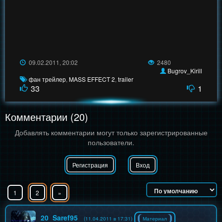
09.02.2011, 20:02
2480
Bugrov_Kirill
фан трейлер
,
MASS EFFECT 2
,
trailer
33
1
Комментарии (20)
Добавлять комментарии могут только зарегистрированные
пользователи.
Регистрация
Вход
1
2
»
20
Saref95
(11.04.2011 в 17:31)
Материал