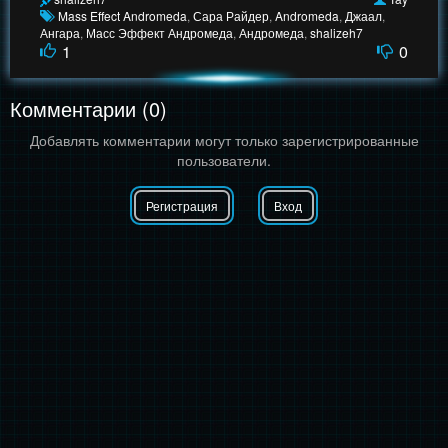
Mass Effect Andromeda
,
Сара Райдер
,
Andromeda
,
Джаал
,
Ангара
,
Масс Эффект Андромеда
,
Андромеда
,
shalizeh7
1
0
Комментарии (0)
Добавлять комментарии могут только зарегистрированные
пользователи.
Регистрация
Вход