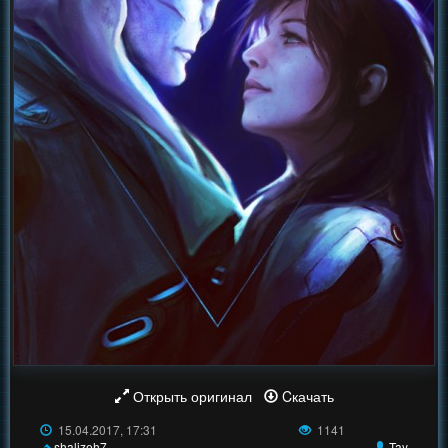
Открыть оригинал
Cкачать
15.04.2017, 17:31
1141
shalizeh7
Tay