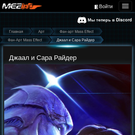
Войти
Togg
navig
Мы теперь в Discord
Главная
Арт
Фан-арт Mass Effect
Фан-Арт Mass Effect
Джаал и Сара Райдер
Джаал и Сара Райдер