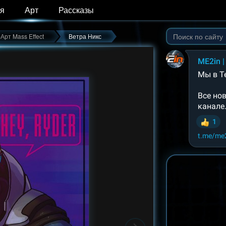
я
Арт
Рассказы
Арт Mass Effect
Ветра Никс