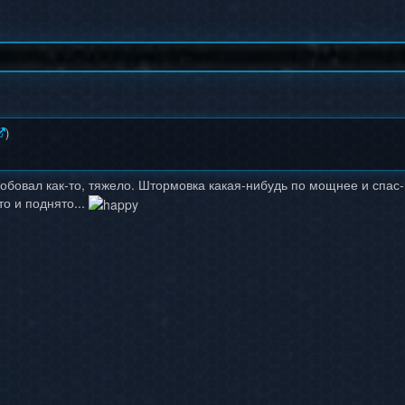
)
обовал как-то, тяжело. Штормовка какая-нибудь по мощнее и спас-
то и поднято...