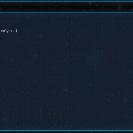
робую :-)