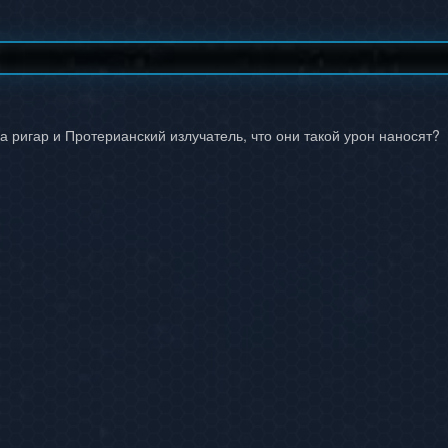
на ригар и Протерианский излучатель, что они такой урон наносят?