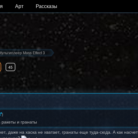
я
Арт
Рассказы
Мультиплеер Mass Effect 3
45
)
 ракеты и гранаты
кет, даже на хаска не хватает, гранаты еще туда-сюда. А как насчет