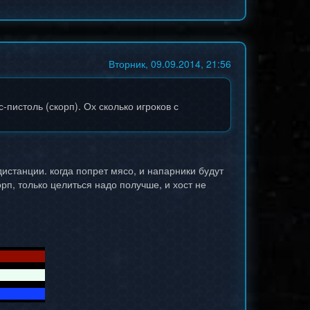
Вторник, 09.09.2014, 21:56
пистоль (скорп). Ох сколько игроков с
истанции. когда попрет мясо, и напарники будут
орп, только целиться надо получше, и хост не