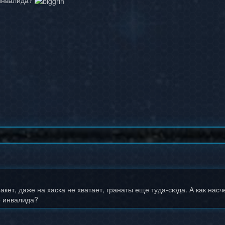
 инвалида?
акет, даже на хаска не хватает, гранаты еще туда-сюда. А как насч
о инвалида?