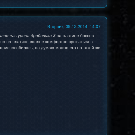
Вторник, 09.12.2014, 14:07
литель урона дробовика 3
на платине боссов
ожно на платине вполне комфортно врываться в
 приспособилась, но думаю можно его по такой же