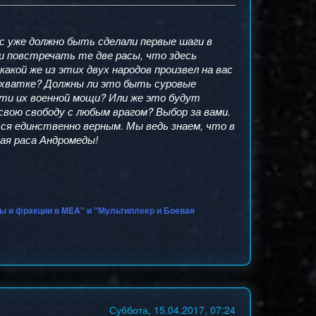
с уже должно быть сделали первые шаги в
и повстречать те две расы, что здесь
 какой же из этих двух народов произвел на вас
схватке? Должны ли это быть суровые
ти их военной мощи? Или же это будут
свою свободу с любым врагом? Выбор за вами.
ся единственно верным. Мы ведь знаем, что в
ая раса Андромеды!
сы и фракции в MEA" и "Мультиплеер и Боевая
Суббота, 15.04.2017, 07:24