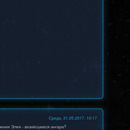
Среда, 31.05.2017, 10:17
пления Элея - вознёсшиеся ангара?