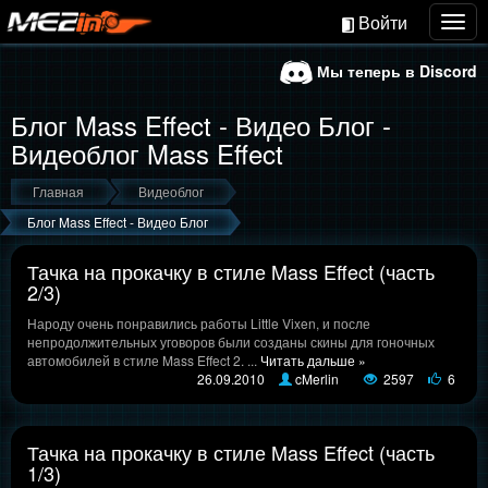
Войти
Togg
navig
Мы теперь в Discord
Блог Mass Effect - Видео Блог -
Видеоблог Mass Effect
Главная
Видеоблог
Блог Mass Effect - Видео Блог
Тачка на прокачку в стиле Mass Effect (часть
2/3)
Народу очень понравились работы Little Vixen, и после
непродолжительных уговоров были созданы скины для гоночных
автомобилей в стиле Mass Effect 2.
...
Читать дальше »
26.09.2010
cMerlin
2597
6
Тачка на прокачку в стиле Mass Effect (часть
1/3)