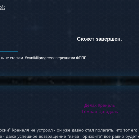
):
Сюжет завершен.
ыне его зам. #cantkillprogress:
персонажи ФРПГ
Делак Кренель
Тёмная Цитадель
рсии" Кренеля не устроил - он уже давно стал полагать, что тот его
в - даже успешное возвращение "из-за Горизонта" всё равно будет о