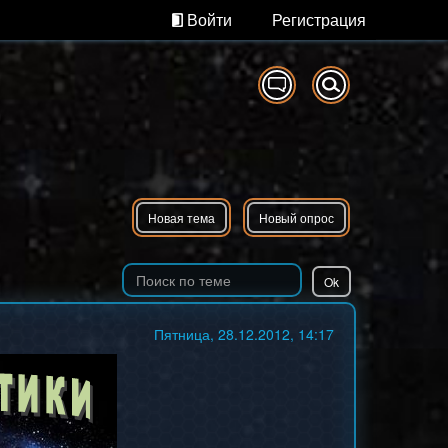
Войти
Регистрация
Новая тема
Новый опрос
Пятница, 28.12.2012, 14:17