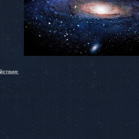
йствия: