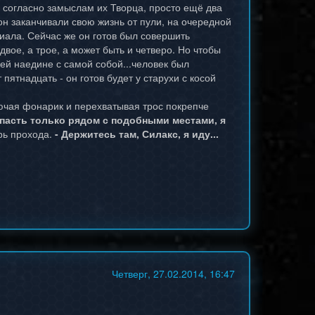
, согласно замыслам их Творца, просто ещё два
он заканчивали свою жизнь от пули, на очередной
риала. Сейчас же он готов был совершить
двое, а трое, а может быть и четверо. Но чтобы
 ей наедине с самой собой...человек был
 пятнадцать - он готов будет у старухи с косой
ючая фонарик и перехватывая трос покрепче
ь пасть только рядом с подобными местами, я
рь прохода.
- Держитесь там, Силакс, я иду...
Четверг, 27.02.2014, 16:47