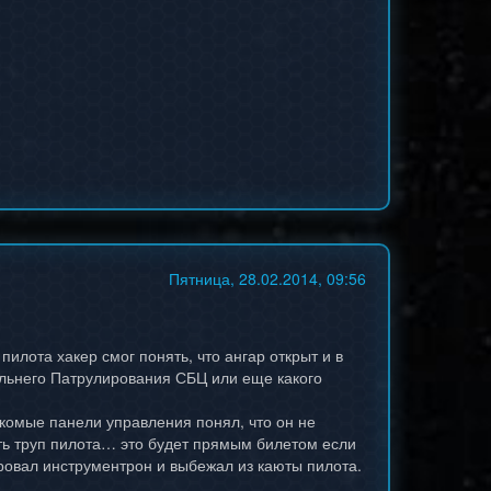
Пятница, 28.02.2014, 09:56
илота хакер смог понять, что ангар открыт и в
альнего Патрулирования СБЦ или еще какого
акомые панели управления понял, что он не
ить труп пилота… это будет прямым билетом если
ировал инструментрон и выбежал из каюты пилота.