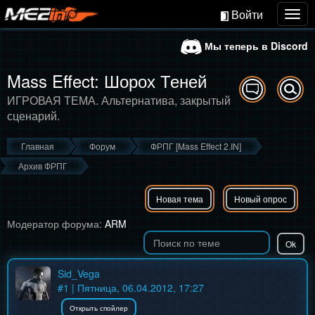
Войти
Togg
navig
Мы теперь в Discord
Mass Effect: Шорох Теней
ИГРОВАЯ ТЕМА. Альтернатива, закрытый
сценарий.
Главная
Форум
ФРПГ [Mass Effect 2.IN]
Архив ФРПГ
Новая тема
Новый опрос
Модератор форума:
ARM
Sid_Vega
#
1
| Пятница, 06.04.2012, 17:27