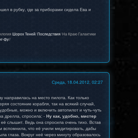
шел в рубку, где за приборами сидела Ева и
Дилогия
Шорох Теней
/
Последствия
/ На Краю Галактики
нг-фу
//
Среда, 18.04.2012, 02:27
у направилась на место пилота. Как только
ряя состояние корабля, так на всякий случай,
 удобные, можно и включить автопилот и чуть-чуть
на дрелла, спросила: -
Ну как, удобно, мистер
 её слышит. Ведь она спросила очень тихо. Встав
ем вспомнила, что её учили медитировать, дабы
ыла глаза. Вокруг неё через минуту образовалось