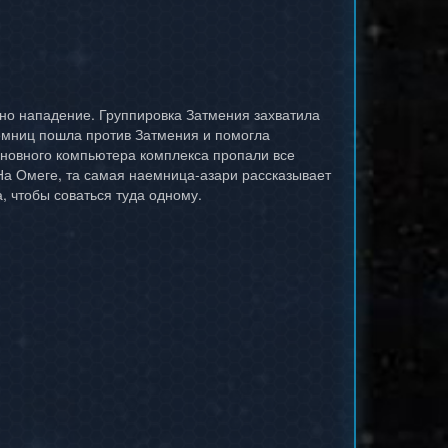
но нападение. Группировка Затмения захватила
емниц пошла против Затмения и помогла
основного компьютера комплекса пропали все
 На Омеге, та самая наемница-азари рассказывает
, чтобы соваться туда одному.