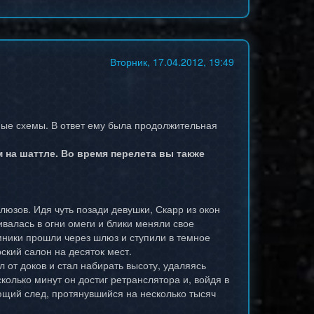
Вторник, 17.04.2012, 19:49
ные схемы. В ответ ему была продолжительная
 на шаттле. Во время перелета вы также
юзов. Идя чуть позади девушки, Скарр из окон
валась в огни омеги и блики меняли свое
емники прошли через шлюз и ступили в темное
рский салон на десяток мест.
от доков и стал набирать высоту, удаляясь
сколько минут он достиг ретранслятора и, войдя в
ющий след, протянувшийся на несколько тысяч