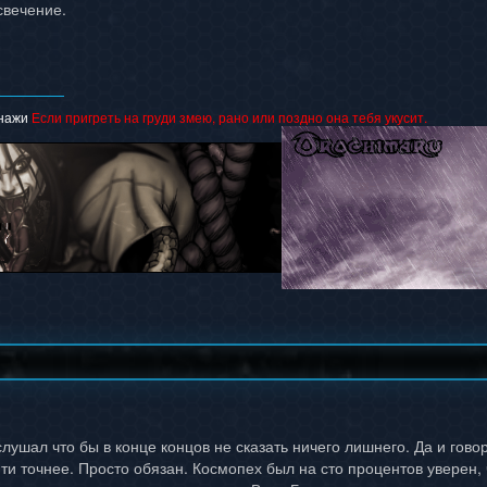
свечение.
нажи
Если пригреть на груди змею, рано или поздно она тебя укусит.
лушал что бы в конце концов не сказать ничего лишнего. Да и гово
йти точнее. Просто обязан. Космопех был на сто процентов уверен