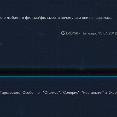
оего любимого фильма/фильмов, и почему вам они понравились.
LeBron
-
Пятница, 13.04.2012
b)
арковского. Особенно - "Сталкер", "Солярис", "Ностальгия" и "Же