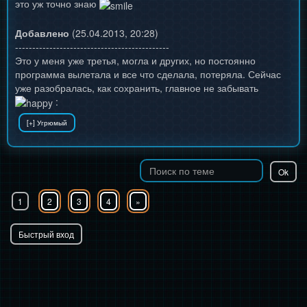
это уж точно знаю
Добавлено
(25.04.2013, 20:28)
---------------------------------------------
Это у меня уже третья, могла и других, но постоянно
программа вылетала и все что сделала, потеряла. Сейчас
уже разобралась, как сохранить, главное не забывать
:
1
2
3
4
»