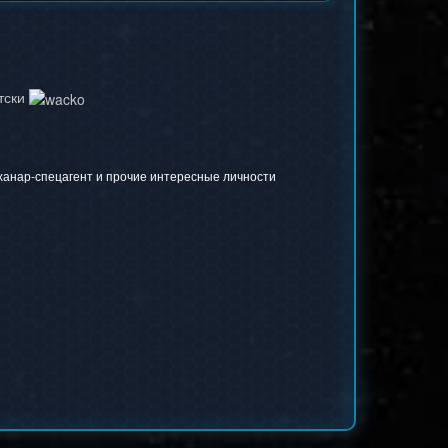
етски
 ханар-спецагент и прочие интересные личности