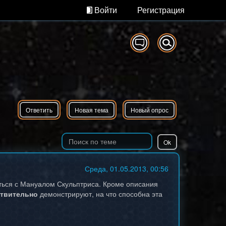
Войти
Регистрация
Ответить
Новая тема
Новый опрос
Среда, 01.05.2013, 00:56
ься с Мануалом Скульптриса. Кроме описания
твительно
демонстрируют, на что способна эта