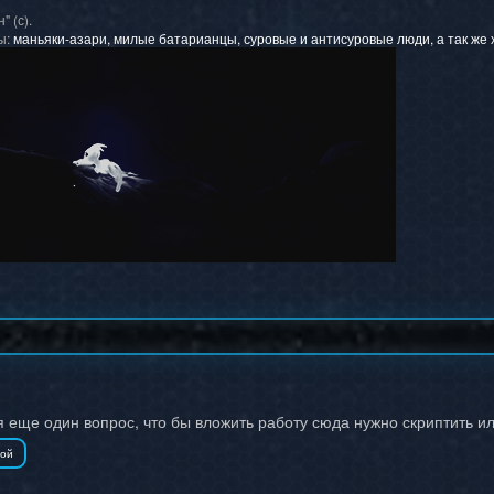
 (с).
ы:
маньяки-азари, милые батарианцы, суровые и антисуровые люди, а так же
ня еще один вопрос, что бы вложить работу сюда нужно скриптить 