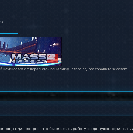
b)
й начинается с генеральской вешалки"© - слова одного хорошего человека.
еня еще один вопрос, что бы вложить работу сюда нужно скриптить