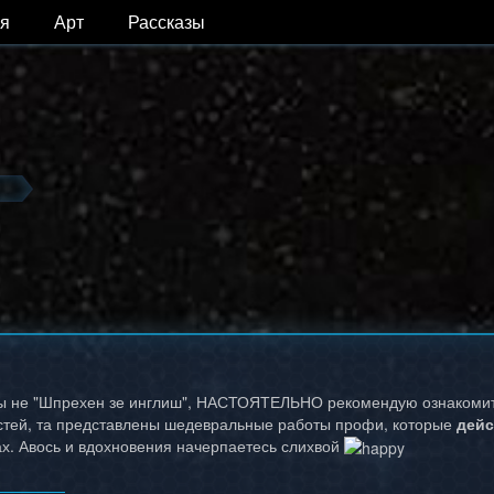
я
Арт
Рассказы
 вы не "Шпрехен зе инглиш", НАСТОЯТЕЛЬНО рекомендую ознакомит
стей, та представлены шедевральные работы профи, которые
дейс
ах. Авось и вдохновения начерпаетесь слихвой