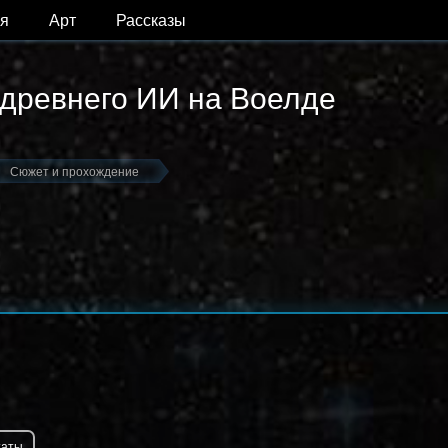
я
Арт
Рассказы
 древнего ИИ на Воелде
Сюжет и прохождение