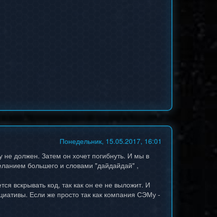
Понедельник, 15.05.2017, 16:01
 не должен. Затем он хочет погибнуть. И мы в
еланием большего и словами "дайдайдай" ,
ся вскрывать код, так как он ее не выложит. И
циативы. Если же просто так как компания СЭМу -