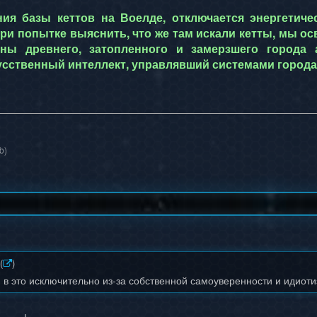
ия базы кеттов на Воелде, отключается энергетиче
При попытке выяснить, что же там искали кетты, мы о
ны древнего, затопленного и замерзшего города
сственный интеллект, управлявший системами города
b)
(
)
 в это исключительно из-за собственной самоуверенности и идиотиз