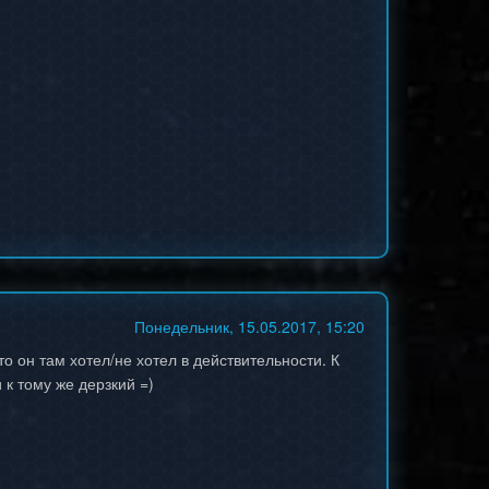
Понедельник, 15.05.2017, 15:20
то он там хотел/не хотел в действительности. К
 к тому же дерзкий =)