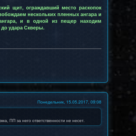
ский щит, ограждавший место раскопок
свобождаем нескольких пленных ангара и
 ангара, и в одной из пещер находим
 до удара Скверы.
Понедельник, 15.05.2017, 09:08
ма, ПП за него ответственности не несет.