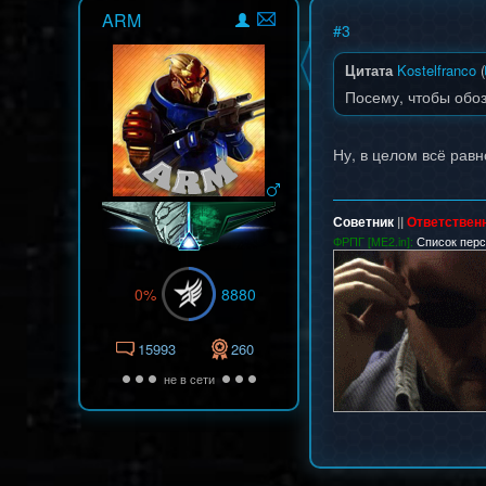
ARM
#
3
Цитата
Kostelfranco
(
Посему, чтобы обоз
Ну, в целом всё равн
Советник
||
Ответствен
ФРПГ [ME2.in]:
Список пер
0%
8880
15993
260
не в сети