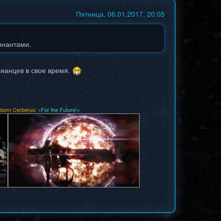
Пятница, 06.01.2017, 20:05
мнантами.
рианцев в свое время.
born Cerberus:
«For the Future!»