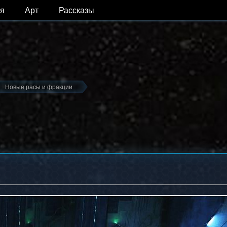
я
Арт
Рассказы
Новые расы и фракции