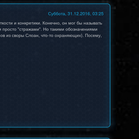
Суббота, 31.12.2016, 03:25
кости и конкретики. Конечно, он мог бы называть
и просто "стражами". Но такими обозначениями
нов из своры Слоан, что-то охраняющих). Посему,