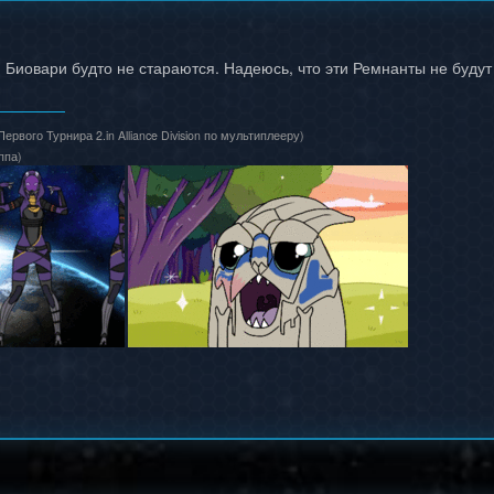
 Биовари будто не стараются. Надеюсь, что эти Ремнанты не буду
Первого Турнира 2.in Alliance Division по мультиплееру)
ппа)