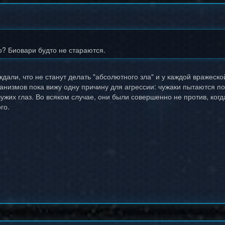
о? Биовари будто не стараются.
ждали, что не станут делать "абсолютного зла" и у каждой вражеск
ханизмов пока вижу одну причину для агрессии: чужаки пытаются по
ужих глаз. Во всяком случае, они были совершенно не против, ког
го.