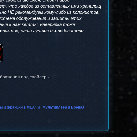
ает, что каждое из оставленных ими хранилищ
о НЕ рекомендуем кому-либо из колонистов,
Система обслуживания и защиты этих
ные к нам
кетты
, наверняка тоже
реликтов, наши лучшие исследователи
зображения под спойлеры.
сы и фракции в MEA" и "Мультиплеер и Боевая