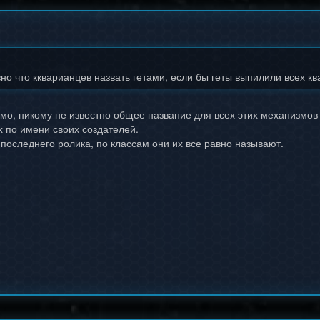
вно что ккварианцев назвать гетами, если бы геты выпилили всех кв
имо, никому не известно общее название для всех этих механизмов
х по имени своих создателей.
 последнего ролика, по классам они их все равно называют.