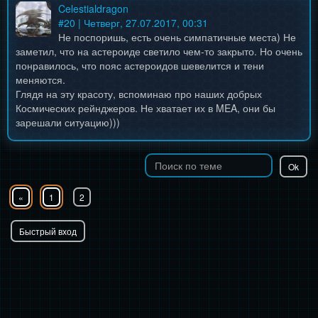
Celestialdragon
#
20
| Четверг, 27.07.2017, 00:31
Не поспоришь, есть очень симпатичные места) Не
заметил, что на астероиде светило чем-то закрыто. Но очень
понравилось, что пояс астероидов шевелится и тени
меняются.
Глядя на эту красоту, вспоминаю про наших добрых
Космических рейнджеров. Не хватает их в MEA, они бы
зарешали ситуацию)))
«
1
2