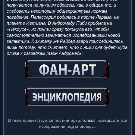
получается не лучшим образом, как, в общем-то, и
следовать некоторым общепринятым нормам
поведения. Пелессария родилась в порте Лерама, на
планете Иетиана. В Андромеду Пиби прибыла на
«Нексусе», но почти сразу покинула его, чтобы
самостоятельно заниматься исследованиями новой
галактики. К экипажу же Райдер азари присоединилась
лишь потому, что считает, что с ними она будет куда
ближе к разгадкам тайн Андромеды.
В теме приветствуется постинг арта, только помещайте все
изображения под спойлеры.