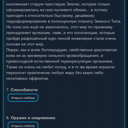
напоминает старую-престарую Землю, которая только
сформировалась из газо-пылевого облака... а потому
пригоден к относительно быстрому, дешёвому
терраформированию в полноценную планету Земного Типа.
Но пока оно ещё не закончилось, этот мир по прежнему
принадлежит вулканам, лаве, и его поселенцам, которые
пройдя разрешённый курс генной инженерии стали очень
похожи на этот мир.
Пирре, как и всем Хеллаундцам, свойственна красноватая
кожа из-за чрезмерно сильного кровообращения, и
превосходной естественной терморегуляции организма.
Также он очень не любит холод, и в то же время играючи
переносит практически любую жару без каких-либо
негативных эффектов.
7.
Способности
8.
Оружие и снаряжение