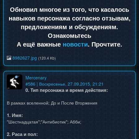
Обновил многое из того, что касалось
навыков персонажа согласно отзывам,
предложениям и обсуждениям.
Ознакомьтесь
А ещё важные
новости
. Прочтите.
8982627.jpg
(120.4 Kb)
Mercenary
#
586
| Воскресенье, 27.09.2015, 21:21
0. Тип персонажа и время действия:
В рамках вселенной; До и После Вторжения
1. Имя:
"Шестнадцатая";"Антибиотик"; Абби;
2. Раса и пол: