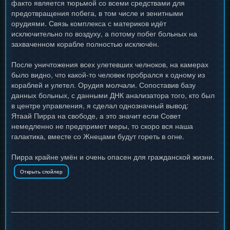
факто является тюрьмой со всеми средствами для
предотвращения побега, в том числе и зенитными
орудиями. Связь комплекса с материков идёт
исключительно по воздуху, а потому побег больных на
захваченном корабле полностью исключён.
После уничтожения всех улетевших челноков, на камерах
было видно, что какой-то человек пробрался к одному из
кораблей и улетел. Орудия молчали. Сопоставив базу
данных больных, с данными ДНК анализатора того, кто был
в центре управления, я сделал однозначный вывод:
Ятаай Пирра на свободе, а это значит если Совет
немедленно не предпримет меры, то скоро вся наша
галактика, вместе со Жнецами будут гореть в огне.
Пирра крайне умён и очень опасен для гражданской жизни.