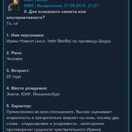
#
589
| Воскресенье, 27.09.2015, 21:21
0. Для основного сюжета или
альтернативного?
То, сё
1. Имя персонажа:
Ирвин Нэвилл (англ. Irwin Neville) по прозвищу Шкура
2. Раса:
Человек
3. Возраст:
22 года
4. Место рождения:
Земля, ЮАР, Йоханнесбург
5. Характер:
Прямолинеен во всех отношениях. Высоко оценивает
искренность и презрительно взирает на ложь, посему два
слова - хладнокровие и усидчивость - категорично
противоречат сущности чувствительного Ирвина