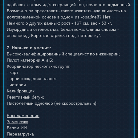
вдобавок к этому идёт сверлящий тон, почти что надменный.
Возможно ли представить такого язвительную личность на
долговременной основе в одном из кораблей? Нет.
Немного о других данных: рост - 167 см, вес - 53 кг.
Изумрудный оттенок глаз, белая кожа. Одним словом -
европеоид. Короткая стрижка под "пятерочку".
7. Навыки и умения:
Высококвалифицированный специалист по инженерии;
Пилот категории А и Б;
Координатор нескольких групп:
- карт
- происхождения планет
- истории
Калибровщик;
Реактивный бегун;
Пистолетный однолюб (не скорострельный);
Воспламенение
Заморозка
Взлом ИИ
Перезагрузка