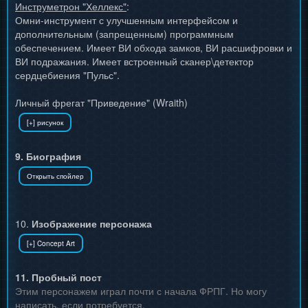
Инструметрон "Хеллекс"
:
Омни-инструмент с улучшенным интерфейсом и
дополнительным (запрещенным) программным
обеспечением. Имеет ВИ обхода замков, ВИ расшифровки и
ВИ подражания. Имеет встроенный сканер\детектор
сердцебиения "Пульс".
Личный фрегат "Приведение" (Wraith)
9. Биография
10.
Изображение персонажа
11. Пробный пост
Этим персонажем играл почти с начала ФРПГ. Но могу
написать, если потребуется.