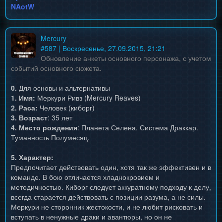
NAotW
Mercury
#
587
| Воскресенье, 27.09.2015, 21:21
Обновление анкеты основного персонажа, с учетом
событий основного сюжета.
0.
Для основы и альтернативы
1. Имя:
Меркури Ривз (Mercury Reaves)
2. Раса:
Человек (киборг)
3. Возраст
: 35 лет
4. Место рождения
: Планета Селена. Система Драккар.
Туманность Полумесяц.
5. Характер:
Предпочитает действовать один, хотя так же эффективен и в
команде. В бою отличается хладнокровием и
методичностью. Киборг следует аккуратному подходу к делу,
всегда старается действовать с позиции разума, а не силы.
Меркури не сторонник жестокости, и не любит рисковать и
вступать в ненужные драки и авантюры, но он не