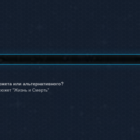
сюжета или альтернативного?
сюжет "Жизнь и Смерть"