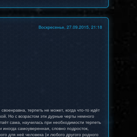
Воскресенье, 27.09.2015, 21:18
своенравна, терпеть не может, когда что-то идёт
кой. Но с возрастом эти дурные черты немного
остаёт сама, научилась при необходимости терпеть
и иногда самоуверенная, словно подросток,
ого для неё человека (и любого другого родного