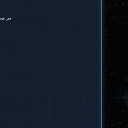
туации.