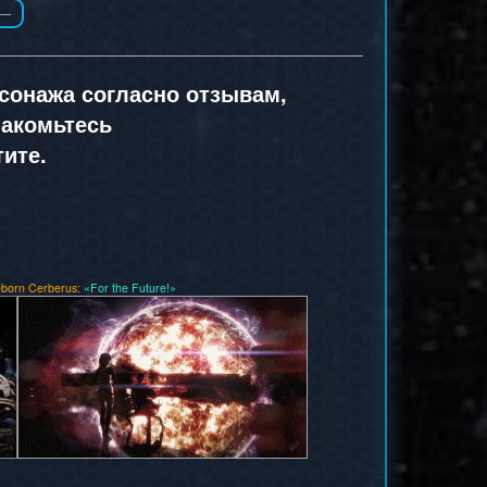
рсонажа согласно отзывам,
акомьтесь
тите.
born Cerberus:
«For the Future!»