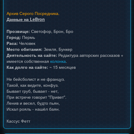
Архив Серого Посредника.
Данные на LeBron
Прозвище:
Светофор, Брон, Бро
Город:
Пермь
Раса:
Человек
Место обитания:
Земля, Бункер
Деятельность на сайте:
Редактура авторских рассказов +
имеется собственная
колонка
.
Как долго на сайте:
~ 15 месяцев
Не бейсболист и не француз.
Такой, как видите, конфуз.
Бывает груб, бывает - нет,
При встрече говорит "Привет".
Ленив и весел, будто пьян,
Искал рояль - нашёл баян.
Кассус Фетт