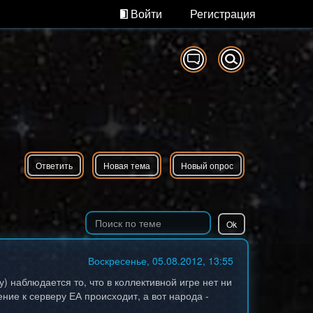
Войти
Регистрация
Ответить
Новая тема
Новый опрос
Воскресенье, 05.08.2012, 13:55
у) наблюдается то, что в коллективной игре нет ни
ние к серверу ЕА происходит, а вот народа -