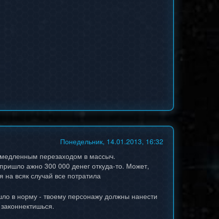
Понедельник, 14.01.2013, 16:32
немедленным перезаходом в массыч.
пришло ажно 300 000 денег откуда-то. Может,
 я на всяк случай все потратила
ришло в норму - твоему персонажу должны нанести
 законнектишься.