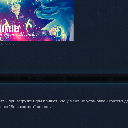
волено. .
ьте - при загрузке игры пришет, что у меня не установлен контент д
меню "Доп. контент" он есть.