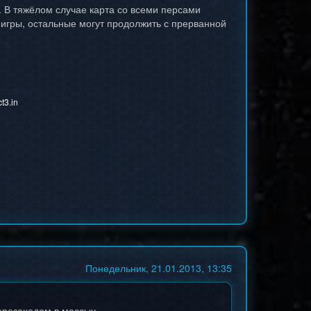
ы. В тяжёлом случае карта со всеми персами
 игры, остальные могут продолжить с прерванной
t3.in
Понедельник, 21.01.2013, 13:35
ерезаходом в массыч.