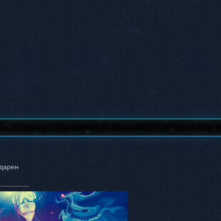
одарен