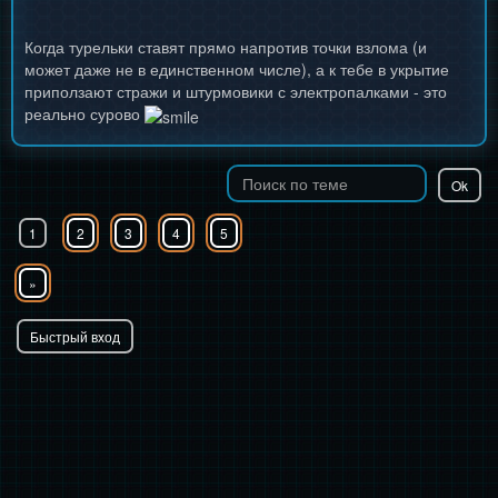
Когда турельки ставят прямо напротив точки взлома (и
может даже не в единственном числе), а к тебе в укрытие
приползают стражи и штурмовики с электропалками - это
реально сурово
1
2
3
4
5
»