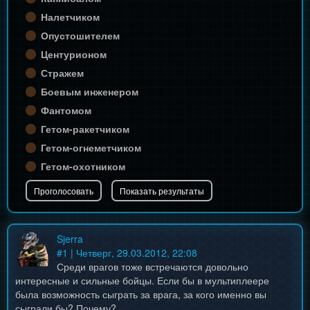
Налетчиком
Опустошителем
Центурионом
Стражем
Боевым инженером
Фантомом
Гетом-ракетчиком
Гетом-огнеметчиком
Гетом-охотником
Sjerra
#
1
| Четверг, 29.03.2012, 22:08
Среди врагов тоже встречаются довольно
интересные и сильные бойцы. Если бы в мультиплеере
была возможность сыграть за врага, за кого именно вы
сыграли бы? Почему?