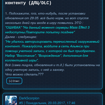
контенту (ДЛЦ/DLC)
1.
Подскажите, плз, кто-нибудь, после установки
обновления от 29.05. всё было норм, но вот спустя
несколько дней при входе в игру появилось ЭТО :
"ОШИБКА" "На данный момент серверы Mass Effect 3
недоступны.Повторите попытку позднее"
Далее - следующее:
"Не удалось авторизировать перечисленный загружаемый
контент. Пожалуйста, войдите в сеть Альянса при
помощи учетной записи, с которой он был приобретен.
Набор "Восстание", "Возрождение", дополнения для
коллективной игры".
Всё (сама лицуха, обновления и т.д.) были установлены на
одну учетную запись, с неё и захожу.
Что можно сделать???
DarkScorpion
#
5
| Понедельник, 20.03.2017, 17:46