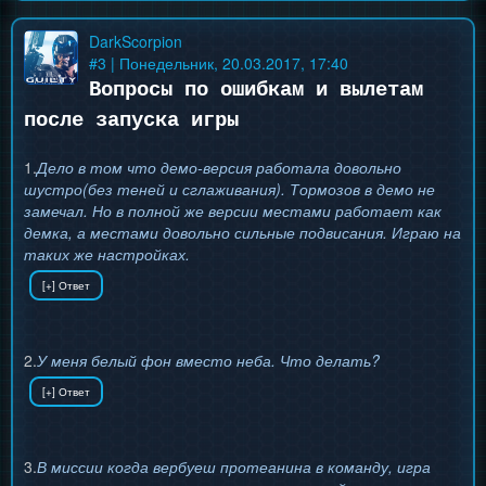
DarkScorpion
#
3
| Понедельник, 20.03.2017, 17:40
Вопросы по ошибкам и вылетам
после запуска игры
1.
Дело в том что демо-версия работала довольно
шустро(без теней и сглаживания). Тормозов в демо не
замечал. Но в полной же версии местами работает как
демка, а местами довольно сильные подвисания. Играю на
таких же настройках.
2.
У меня белый фон вместо неба. Что делать?
3.
В миссии когда вербуеш протеанина в команду, игра