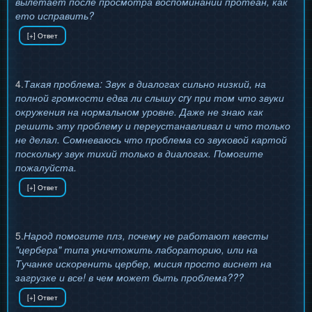
вылетает после просмотра воспоминаний протеан, как
ето исправить?
4.
Такая проблема: Звук в диалогах сильно низкий, на
полной громкости едва ли слышу cry при том что звуки
окружения на нормальном уровне. Даже не знаю как
решить эту проблему и переустанавливал и что только
не делал. Сомневаюсь что проблема со звуковой картой
поскольку звук тихий только в диалогах. Помогите
пожалуйста.
5.
Народ помогите плз, почему не работают квесты
"цербера" типа уничтожить лабораторию, или на
Тучанке искоренить цербер, мисия просто виснет на
загрузке и все! в чем может быть проблема???