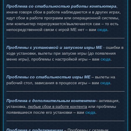
Проблема со стабильностью работы компьютера
,
иначе говоря сбои в работе наблюдаются и в других играх,
идут сбои в работе программ или операционной системы,
или компьютер перегружается/выключается сам – то есть
непосредственной связи с игрой МЕ нет – вам
сюда
.
Проблемы с установкой и запуском игры МЕ
- ошибки в
ходе установки, вылеты при запуске игры (до появления
меню игры), проблемы с настройкой игры – вам
сюда
.
Проблемы со стабильностью игры МЕ
– вылеты на
рабочий стол, зависания в процессе игры – вам
сюда
.
Проблема с дополнительным контентом
– активация,
установка,
любые сбои в работе контента
или проблемы
появившиеся после его установки – вам
сюда
.
Проблема с подключением
– Проблемы с сетевым