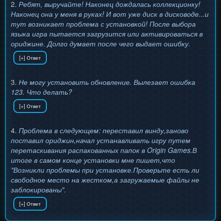
2.
Ребят, выручайте! Наконец дождалась коллекционку!
Наконец она у меня в руках! И вот уже диск в дисководе...и
тут возникает проблема с установкой! После выбора
языка игра пытается загрузится или активироваться в
ориджине. Долго думает после чего выдает ошибку.
3.
Не могу установить обновление. Вылезает ошибка
123. Что делать?
4.
Проблема в следующем: переставил винду,заново
поставил ориджин,начал устанавливать игру путем
перетаскивания распакованных папок в Origin Games.В
итоге в самом конце установки мне пишет,что
"Возникли проблемы при установке.Проверьте есть ли
свободное место на жестком,а загружаемые файлы не
заблокированы".