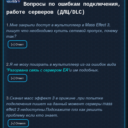
Вопросы по ошибкам подключения,
работе серверов (ДЛЦ/DLC)
1.
Мне закрыли доступ в мультиплеер в Mass Effect 3,
пишут что необходимо купить сетевой пропуск, почему
так?
2.
Я не могу поиграть в мультиплеер из-за ошибок вида
"Разорвана связь с сервером EA"
и им подобных.
3.
Скачал масс эффект 3 в орижине ,при попытке
подключения пишет на данный момент серверы mass
effect 3 недоступны.Подскажите плз как решить
проблему если кто знает.