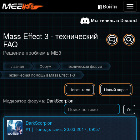
Войти
Togg
navig
Мы теперь в Discord
Mass Effect 3 - технический
FAQ
Решение проблем в МЕ3
Главная
Форум
Технический форум
Техническая помощь в Mass Effect 1-3
Новая тема
Новый опрос
Модератор форума:
DarkScorpion
DarkScorpion
#
1
| Понедельник, 20.03.2017, 09:57